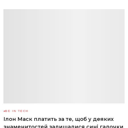
BE IN TECH
Ілон Маск платить за те, щоб у деяких
знаменитостей залишалися сині галочки