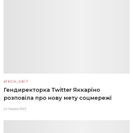
TECH_СВІТ
Гендиректорка Twitter Яккаріно
розповіла про нову мету соцмережі
14 Червня 2023