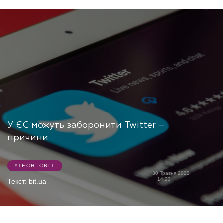
У ЄС можуть заборонити Twitter –
причини
TECH_СВІТ
30 Травня 2023
14:23
Текст:
bit.ua