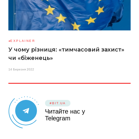
EXPLAINER
У чому різниця: «тимчасовий захист»
чи «біженець»
14 Березня 2022
#BIT.UA
Читайте нас у
Telegram