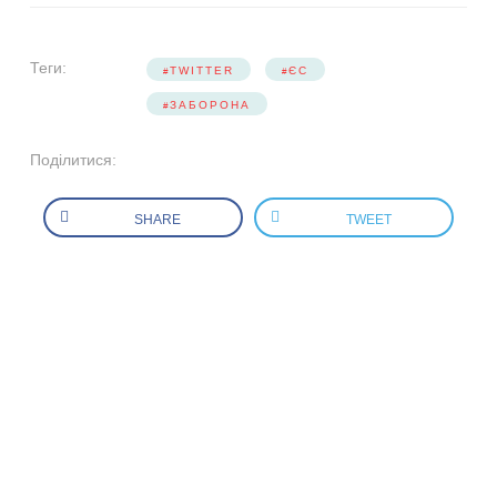
Теги:
TWITTER
ЄС
ЗАБОРОНА
Поділитися:
SHARE
TWEET