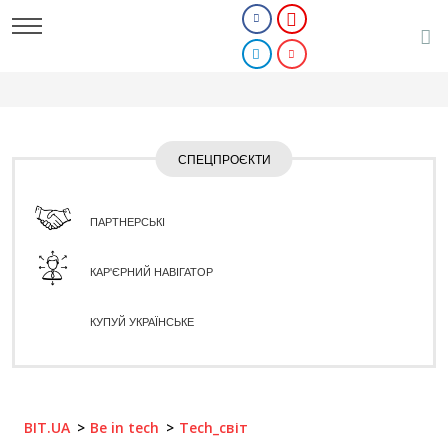
СПЕЦПРОЄКТИ
ПАРТНЕРСЬКІ
КАР'ЄРНИЙ НАВІГАТОР
КУПУЙ УКРАЇНСЬКЕ
BIT.UA
Be in tech
Tech_світ