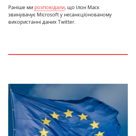
Раніше ми
розповідали
, що Ілон Маск
звинувачує Microsoft у несанкціонованому
використанні даних Twitter.