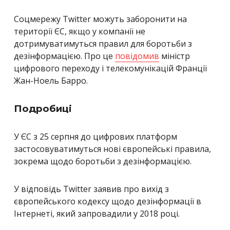
Соцмережу Twitter можуть заборонити на
території ЄС, якщо у компанії не
дотримуватимуться правил для боротьби з
дезінформацією. Про це
повідомив
міністр
цифрового переходу і телекомунікацій Франції
Жан-Ноель Барро.
Подробиці
У ЄС з 25 серпня до цифрових платформ
застосовуватимуться нові європейські правила,
зокрема щодо боротьби з дезінформацією.
У відповідь Twitter заявив про вихід з
європейського кодексу щодо дезінформації в
Інтернеті, який запровадили у 2018 році.