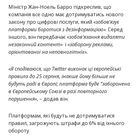
Міністр Жан-Ноель Барро підкреслив, що
компанія все одно має дотримуватись нового
закону про цифрові послуги, який
«
зобов’язує
платформи боротися з дезінформацією
»
. Серед
іншого, він передбачає
«
зобов’язання видаляти
незаконний контент
»
і
«
заборону реклами,
орієнтованої на неповнолітніх
»
.
«
Я сподіваюся, що Twitter виконає ці європейські
правила до 25 серпня, інакше йому більше не
будуть раді в Європі; платформа буде “заборонена
в Європейському Союзі в разі повторного
порушення
»
, – додав він.
Платформам, які будуть не дотримуватися
правил, загрожують штрафи до 6% від їхнього
обороту.