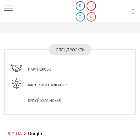
СПЕЦПРОЄКТИ
ПАРТНЕРСЬКІ
КАР'ЄРНИЙ НАВІГАТОР
КУПУЙ УКРАЇНСЬКЕ
BIT.UA
Uniqlo