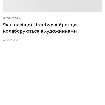
КУЛЬТУРА
Як (і навіщо) streetwear бренди
колаборуються з художниками
22 Січня 2020