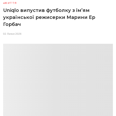
ЖИТТЯ
Uniqlo випустив футболку з ім’ям
української режисерки Марини Ер
Горбач
02 Липня 2026