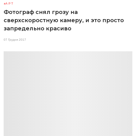
АРТ
Фотограф снял грозу на
сверхскоростную камеру, и это просто
запредельно красиво
07 Грудня 2017