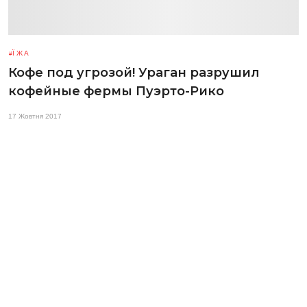
ЇЖА
Кофе под угрозой! Ураган разрушил
кофейные фермы Пуэрто-Рико
17 Жовтня 2017