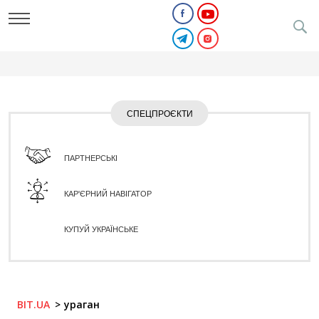
СПЕЦПРОЄКТИ
ПАРТНЕРСЬКІ
КАР'ЄРНИЙ НАВІГАТОР
КУПУЙ УКРАЇНСЬКЕ
BIT.UA
ураган