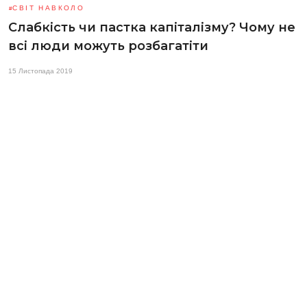
СВІТ НАВКОЛО
Cлабкість чи пастка капіталізму? Чому не
всі люди можуть розбагатіти
15 Листопада 2019