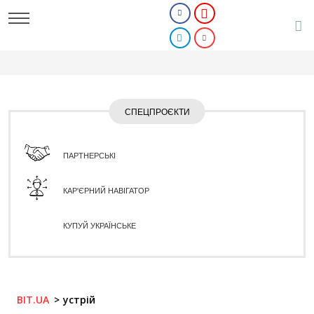
СПЕЦПРОЄКТИ
ПАРТНЕРСЬКІ
КАР'ЄРНИЙ НАВІГАТОР
КУПУЙ УКРАЇНСЬКЕ
BIT.UA
устрій