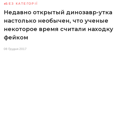
БЕЗ КАТЕГОРІЇ
Недавно открытый динозавр-утка
настолько необычен, что ученые
некоторое время считали находку
фейком
08 Грудня 2017