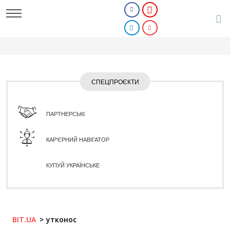
СПЕЦПРОЄКТИ
ПАРТНЕРСЬКІ
КАР'ЄРНИЙ НАВІГАТОР
КУПУЙ УКРАЇНСЬКЕ
BIT.UA
утконос