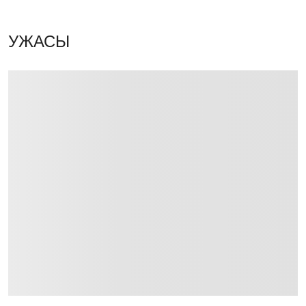
УЖАСЫ