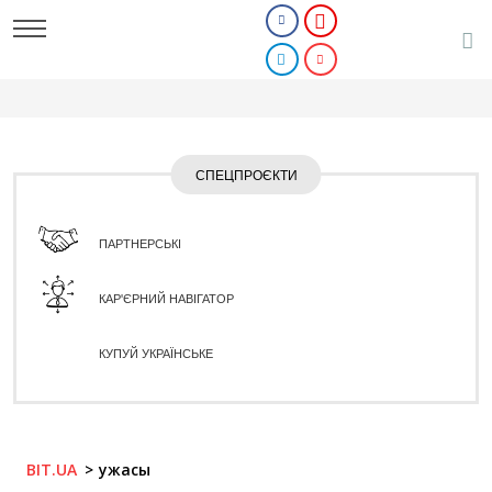
СПЕЦПРОЄКТИ
ПАРТНЕРСЬКІ
КАР'ЄРНИЙ НАВІГАТОР
КУПУЙ УКРАЇНСЬКЕ
BIT.UA
ужасы