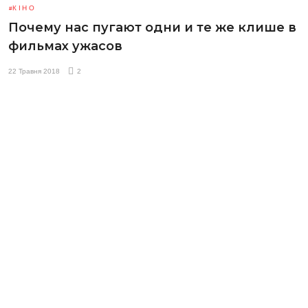
КІНО
Почему нас пугают одни и те же клише в
фильмах ужасов
22 Травня 2018
2