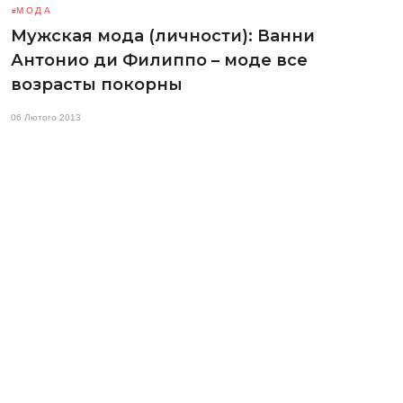
МОДА
Мужская мода (личности): Ванни
Антонио ди Филиппо – моде все
возрасты покорны
06 Лютого 2013