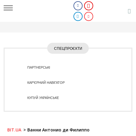
СПЕЦПРОЄКТИ
ПАРТНЕРСЬКІ
КАР'ЄРНИЙ НАВІГАТОР
КУПУЙ УКРАЇНСЬКЕ
BIT.UA
Ванни Антонио ди Филиппо