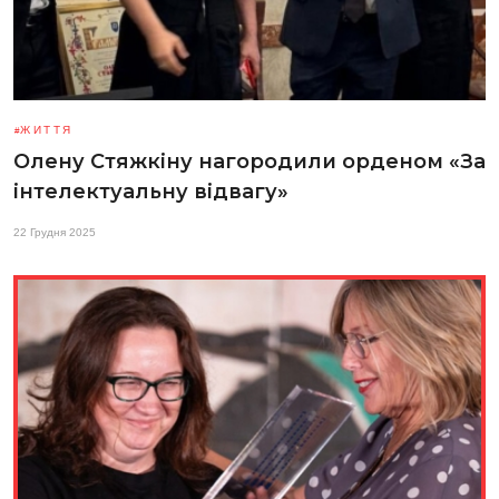
ЖИТТЯ
Олену Стяжкіну нагородили орденом «За
інтелектуальну відвагу»
22 Грудня 2025