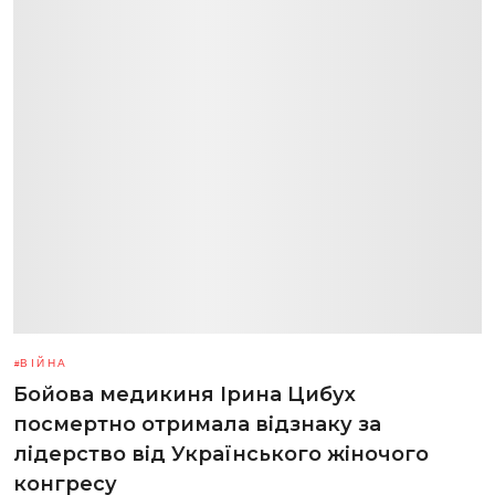
ВІЙНА
Бойова медикиня Ірина Цибух
посмертно отримала відзнаку за
лідерство від Українського жіночого
конгресу