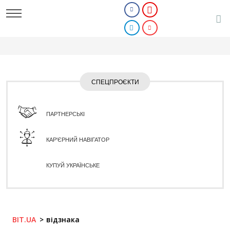
СПЕЦПРОЄКТИ
ПАРТНЕРСЬКІ
КАР'ЄРНИЙ НАВІГАТОР
КУПУЙ УКРАЇНСЬКЕ
BIT.UA
відзнака