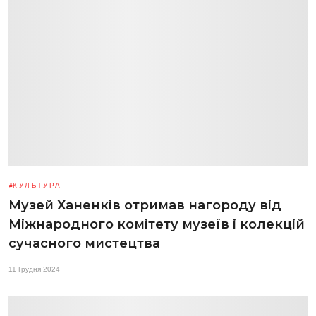
КУЛЬТУРА
Музей Ханенків отримав нагороду від
Міжнародного комітету музеїв і колекцій
сучасного мистецтва
11 Грудня 2024