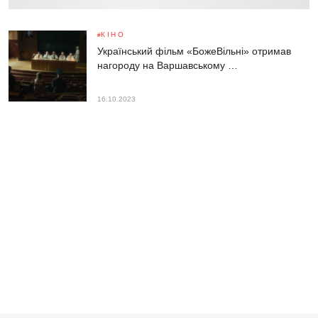
КІНО
Український фільм «БожеВільні» отримав
нагороду на Варшавському …
16.10.2023