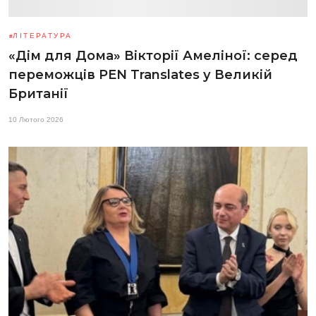
ЛІТЕРАТУРА
«Дім для Дома» Вікторії Амеліної: серед
переможців PEN Translates у Великій
Британії
10 Лютого 2026