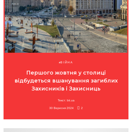
ВІЙНА
Першого жовтня у столиці
відбудеться вшанування загиблих
Захисників і Захисниць
Текст: bit.ua
30 Вересня 2024
2