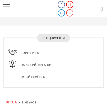
СПЕЦПРОЄКТИ
ПАРТНЕРСЬКІ
КАР'ЄРНИЙ НАВІГАТОР
КУПУЙ УКРАЇНСЬКЕ
BIT.UA
військові