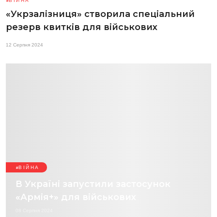
ВІЙНА
«Укрзалізниця» створила спеціальний
резерв квитків для військових
12 Серпня 2024
ВІЙНА
В Україні запустили застосунок
«Армія+» для військових
08 Серпня 2024