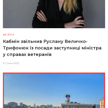
ВІЙНА
Кабмін звільнив Руслану Величко-
Трифонюк із посади заступниці міністра
у справах ветеранів
07 Січня 2025