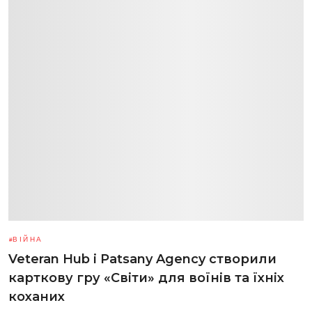
ВІЙНА
Veteran Hub і Patsany Agency створили
карткову гру «Світи» для воїнів та їхніх
коханих