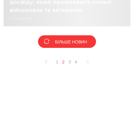
досвіду, який проживають кохані
військових та ветеранів
16 Травня 2024
БІЛЬШЕ НОВИН
1
2
3
4