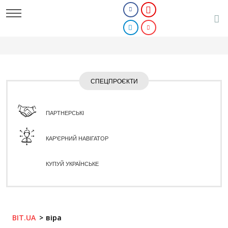
СПЕЦПРОЄКТИ
ПАРТНЕРСЬКІ
КАР'ЄРНИЙ НАВІГАТОР
КУПУЙ УКРАЇНСЬКЕ
BIT.UA
віра