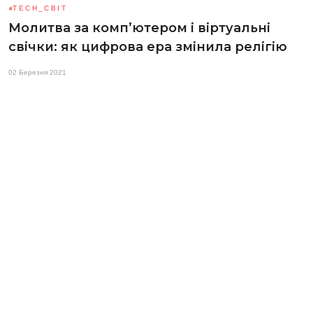
TECH_СВІТ
Молитва за комп’ютером і віртуальні
свічки: як цифрова ера змінила релігію
02 Березня 2021