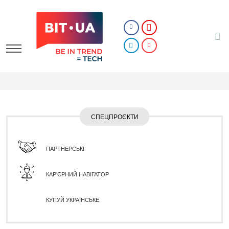
СПЕЦПРОЄКТИ
ПАРТНЕРСЬКІ
КАР'ЄРНИЙ НАВІГАТОР
КУПУЙ УКРАЇНСЬКЕ