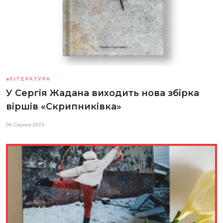
ЛІТЕРАТУРА
У Сергія Жадана виходить нова збірка
віршів «Скрипниківка»
08 Серпня 2023