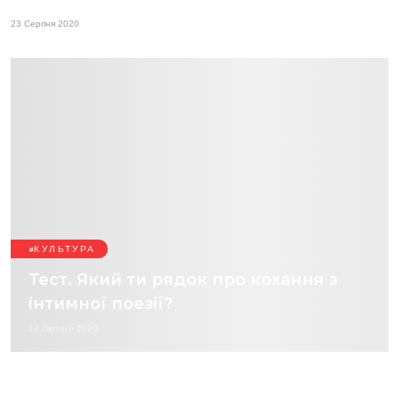
23 Серпня 2020
КУЛЬТУРА
Тест. Який ти рядок про кохання з
інтимної поезії?
14 Лютого 2020