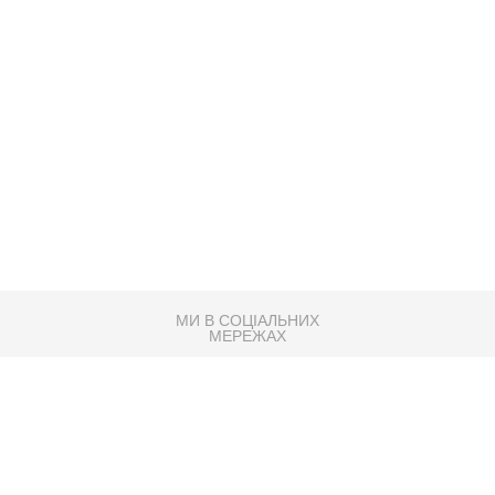
МИ В СОЦІАЛЬНИХ
МЕРЕЖАХ
83K