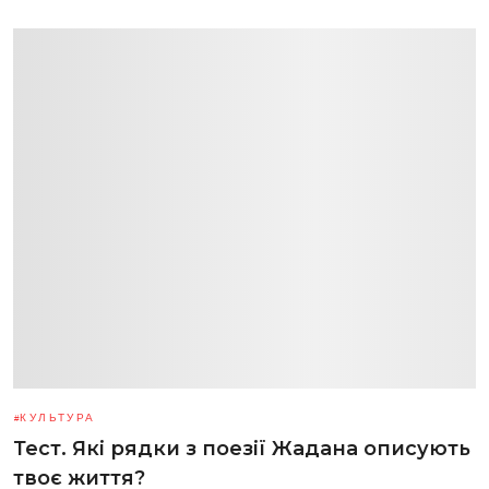
КУЛЬТУРА
Тест. Які рядки з поезії Жадана описують
твоє життя?