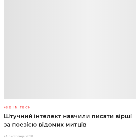
BE IN TECH
Штучний інтелект навчили писати вірші
за поезією відомих митців
24 Листопада 2020