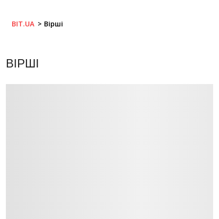
BIT.UA
Вірші
ВІРШІ