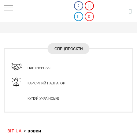
СПЕЦПРОЄКТИ
ПАРТНЕРСЬКІ
КАР'ЄРНИЙ НАВІГАТОР
КУПУЙ УКРАЇНСЬКЕ
BIT.UA
вовки