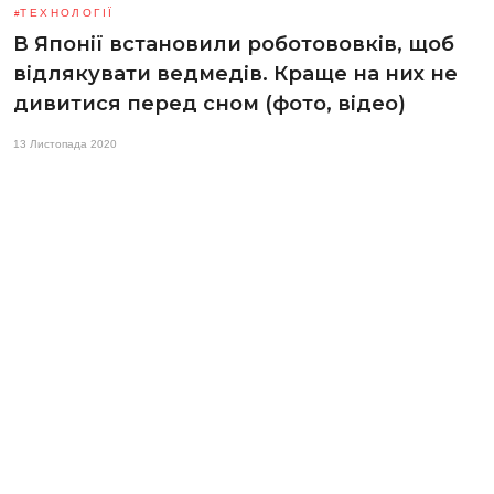
ТЕХНОЛОГІЇ
В Японії встановили роботововків, щоб
відлякувати ведмедів. Краще на них не
дивитися перед сном (фото, відео)
13 Листопада 2020