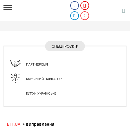
СПЕЦПРОЄКТИ
ПАРТНЕРСЬКІ
КАР'ЄРНИЙ НАВІГАТОР
КУПУЙ УКРАЇНСЬКЕ
BIT.UA
виправлення