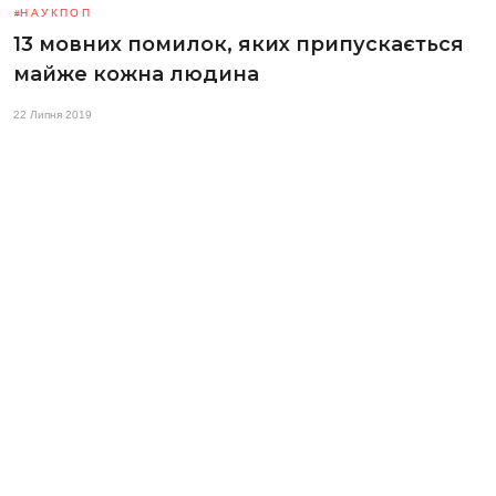
НАУКПОП
13 мовних помилок, яких припускається
майже кожна людина
22 Липня 2019