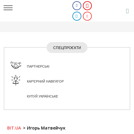
СПЕЦПРОЄКТИ
ПАРТНЕРСЬКІ
КАР'ЄРНИЙ НАВІГАТОР
КУПУЙ УКРАЇНСЬКЕ
BIT.UA
Игорь Матвейчук