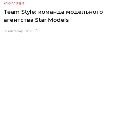
ПОГЛЯДИ
Team Style: команда модельного
агентства Star Models
30 Листопада 2012
1