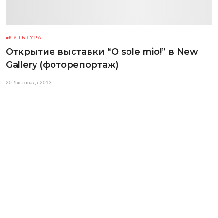
КУЛЬТУРА
Открытие выставки “O sole mio!” в New
Gallery (фоторепортаж)
20 Листопада 2013