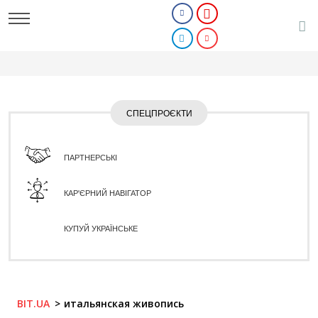
СПЕЦПРОЄКТИ
ПАРТНЕРСЬКІ
КАР'ЄРНИЙ НАВІГАТОР
КУПУЙ УКРАЇНСЬКЕ
BIT.UA
итальянская живопись