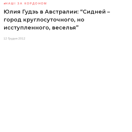
НАШІ ЗА КОРДОНОМ
Юлия Гудзь в Австралии: “Сидней –
город круглосуточного, но
исступленного, веселья”
12 Грудня 2012