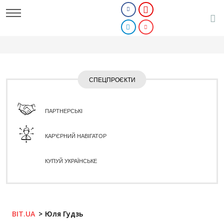
СПЕЦПРОЄКТИ
ПАРТНЕРСЬКІ
КАР'ЄРНИЙ НАВІГАТОР
КУПУЙ УКРАЇНСЬКЕ
BIT.UA
Юля Гудзь