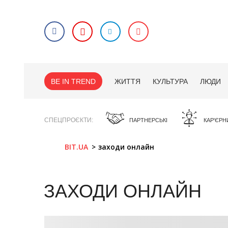
BE IN TREND
ЖИТТЯ
КУЛЬТУРА
ЛЮДИ
СПЕЦПРОЄКТИ
ПАРТНЕРСЬКІ
КАР'ЄРН
BIT.UA
заходи онлайн
ЗАХОДИ ОНЛАЙН