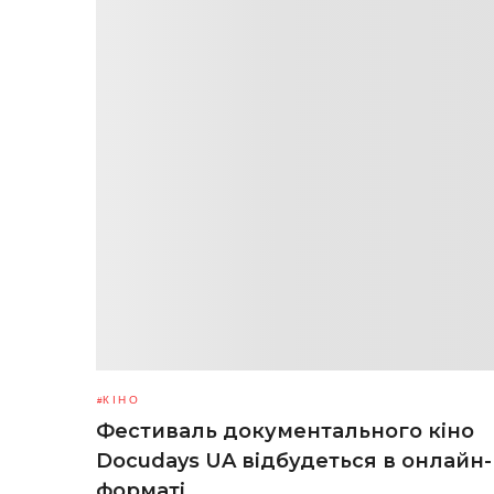
КІНО
Фестиваль документального кіно
Docudays UA відбудеться в онлайн-
форматі