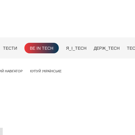
ТЕСТИ
BE IN TECH
Я_І_TECH
ДЕРЖ_TECH
TEC
ИЙ НАВІГАТОР
КУПУЙ УКРАЇНСЬКЕ