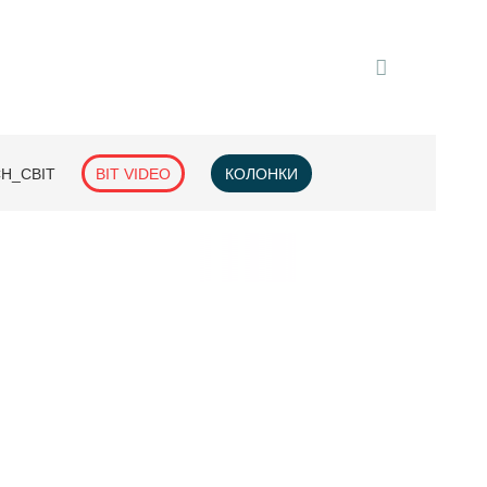
H_СВІТ
BIT VIDEO
КОЛОНКИ