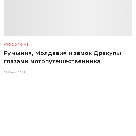
ПОДОРОЖІ
Румыния, Молдавия и замок Дракулы
глазами мотопутешественника
02 Липня 2013