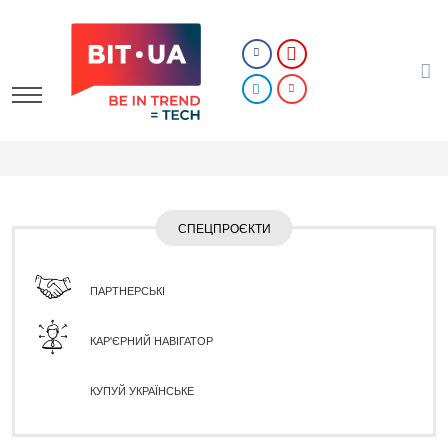
СПЕЦПРОЄКТИ
ПАРТНЕРСЬКІ
КАР'ЄРНИЙ НАВІГАТОР
КУПУЙ УКРАЇНСЬКЕ