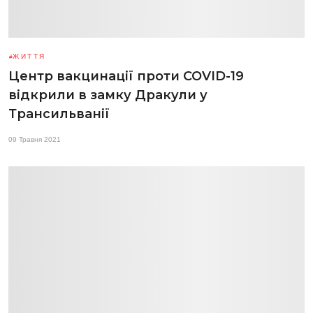
ЖИТТЯ
Центр вакцинації проти COVID-19
відкрили в замку Дракули у
Трансильванії
09 Травня 2021