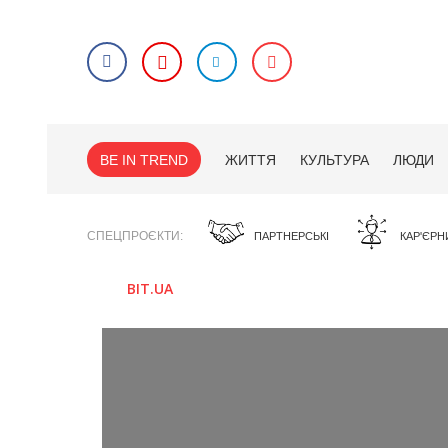
BE IN TREND
ЖИТТЯ
КУЛЬТУРА
ЛЮДИ
СПЕЦПРОЄКТИ
ПАРТНЕРСЬКІ
КАР'ЄРН
BIT.UA