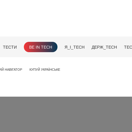
ТЕСТИ
BE IN TECH
Я_І_TECH
ДЕРЖ_TECH
TEC
ИЙ НАВІГАТОР
КУПУЙ УКРАЇНСЬКЕ