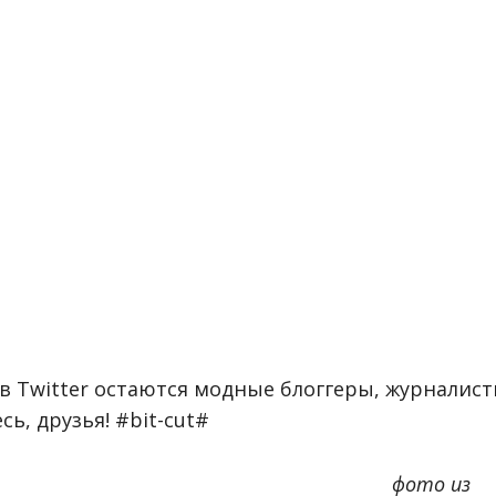
в Twitter остаются модные блоггеры, журналис
ь, друзья! #bit-cut#
фото из