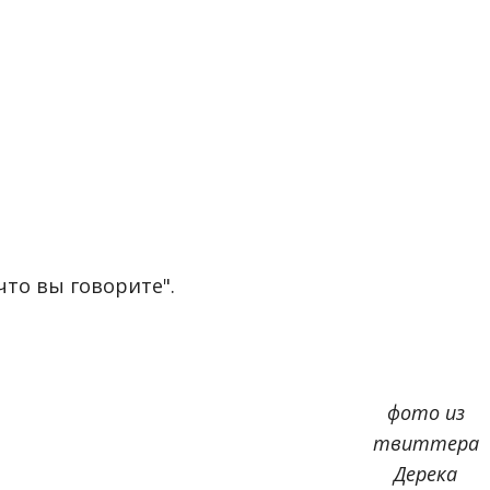
что вы говорите".
фото из
твиттера
Дерека