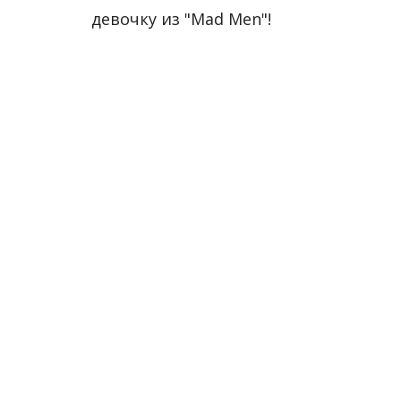
девочку из "Mad Men"!