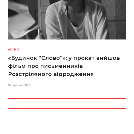
КІНО
«Будинок “Слово”»: у прокат вийшов
фільм про письменників
Розстріляного відродження
09 Травня 2024