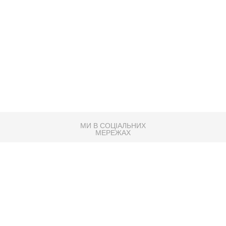
МИ В СОЦІАЛЬНИХ
МЕРЕЖАХ
83K