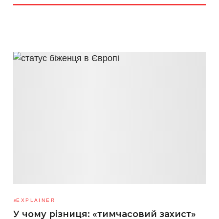
EXPLAINER
У чому різниця: «тимчасовий захист»