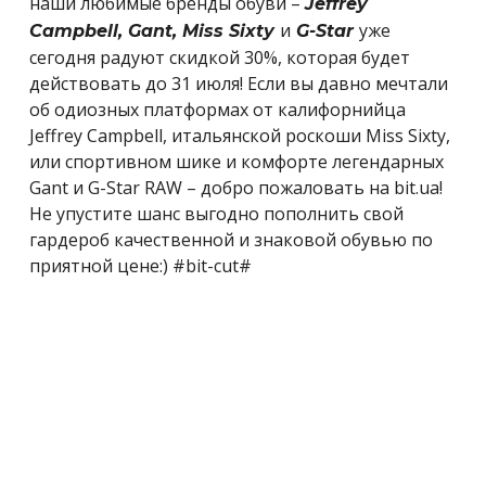
наши любимые бренды обуви –
Jeffrey
и
уже
Campbell, Gant, Miss Sixty
G-Star
сегодня радуют скидкой 30%, которая будет
действовать до 31 июля! Если вы давно мечтали
об одиозных платформах от калифорнийца
Jeffrey Campbell, итальянской роскоши Miss Sixty,
или спортивном шике и комфорте легендарных
Gant и G-Star RAW – добро пожаловать на bit.ua!
Не упустите шанс выгодно пополнить свой
гардероб качественной и знаковой обувью по
приятной цене:) #bit-cut#