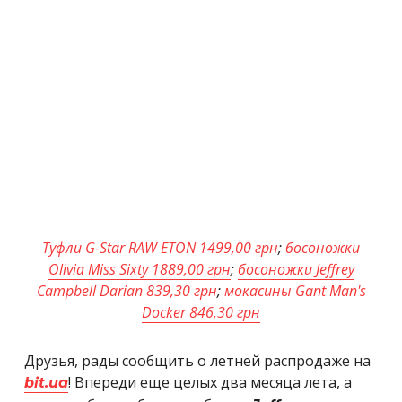
Туфли G-Star RAW ETON 1499,00 грн
;
босоножки
Olivia Miss Sixty 1889,00 грн
;
босоножки Jeffrey
Campbell Darian 839,30 грн
;
мокасины Gant Man's
Docker 846,30 грн
Друзья, рады сообщить о летней распродаже на
! Впереди еще целых два месяца лета, а
bit.ua