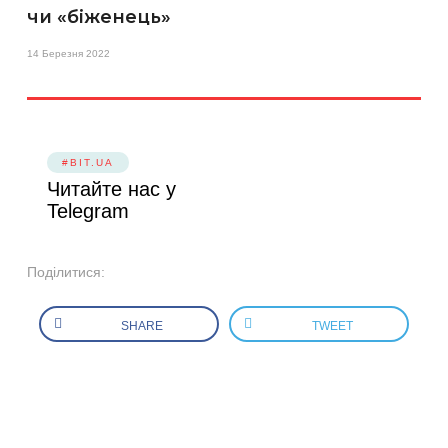
чи «біженець»
14 Березня 2022
#BIT.UA
Читайте нас у
Telegram
Поділитися:
SHARE
TWEET