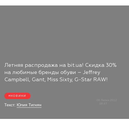
Летняя распродажа на bit.ua! Скидка 30%
на любимые бренды обуви – Jeffrey
Campbell, Gant, Miss Sixty, G-Star RAW!
НОВИНИ
06 Липня 2012
08:47
Текст:
Юлия Тигнян