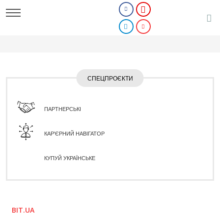
СПЕЦПРОЄКТИ
ПАРТНЕРСЬКІ
КАР'ЄРНИЙ НАВІГАТОР
КУПУЙ УКРАЇНСЬКЕ
BIT.UA