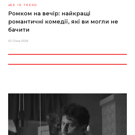
BE IN TREND
Ромком на вечір: найкращі
романтичні комедії, які ви могли не
бачити
02 Січня 2026