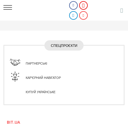
СПЕЦПРОЄКТИ
ПАРТНЕРСЬКІ
КАР'ЄРНИЙ НАВІГАТОР
КУПУЙ УКРАЇНСЬКЕ
BIT.UA