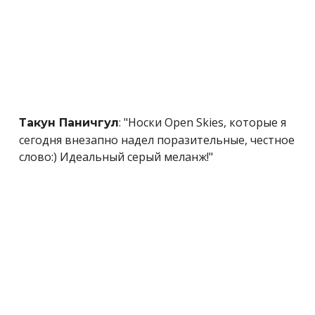
: "Носки Open Skies, которые я
Такун Паничгул
сегодня внезапно надел поразительные, честное
слово:) Идеальный серый меланж!"