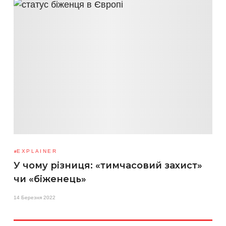
EXPLAINER
У чому різниця: «тимчасовий захист»
чи «біженець»
14 Березня 2022