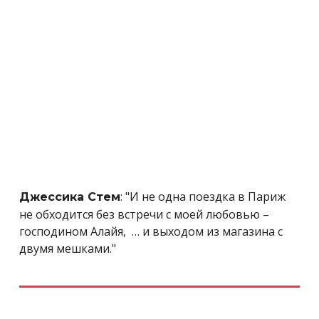
: "И не одна поездка в Париж
Джессика Стем
не обходится без встречи с моей любовью –
господином Алайя, … и выходом из магазина с
двумя мешками."