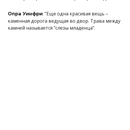
: "Еще одна красивая вещь –
Опра Уинфри
каменная дорога ведущая во двор. Трава между
камней называется "слезы младенца".