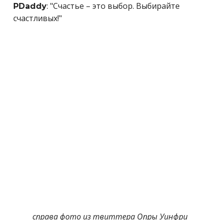
: "Счастье – это выбор. Выбирайте
PDaddy
счастливых!"
справа фото из твиттера Опры Уинфри