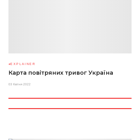
EXPLAINER
Карта повітряних тривог Україна
03 Квітня 2022