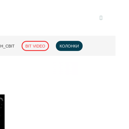
H_СВІТ
BIT VIDEO
КОЛОНКИ