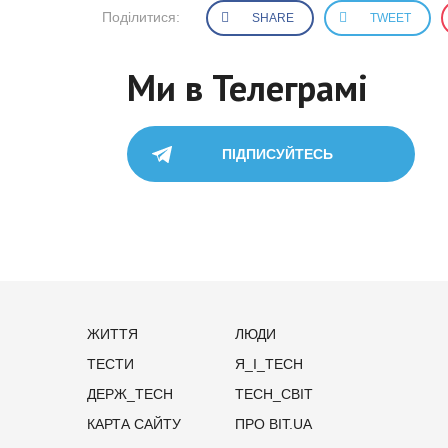
Поділитися:
SHARE
TWEET
Ми в Телеграмі
ПІДПИСУЙТЕСЬ
ЖИТТЯ
ЛЮДИ
ТЕСТИ
Я_І_TECH
ДЕРЖ_TECH
TECH_СВІТ
КАРТА САЙТУ
ПРО BIT.UA