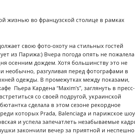
ой жизнью во французской столице в рамках
олжает свою фото-охоту на стильных гостей
ует из Парижа:) Вчера погода опять не пожалела
ня осенним дождем. Хотя большинству это не
 и необычно, разгуливая перед фотографами в
ерхней одежды. В промежутках между показами,
фе Пьера Кардена “Maxim’s”, заглянуть в пресс-
 встретиться со своей подругой, украинской
бютантка сделала в этом сезоне рекордное
реди которых Prada, Balenciaga и парижское шоу
новская и успела запечатлеть незабываемые кад
евушки закончили вечер за приятной и неспешно