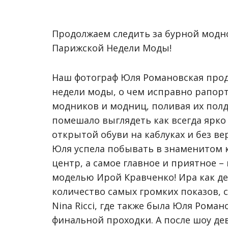
Продолжаем следить за бурной модн
Парижской Недели Моды!
Наш фотограф Юля Романовская прод
недели моды, о чем исправно рапорт
модников и модниц, поливая их полд
помешало выглядеть как всегда ярко
открытой обуви на каблуках и без в
Юля успела побывать в знаменитом ка
центр, а самое главное и приятное –
моделью Ирой Кравченко! Ира как де
количество самых громких показов, с
Nina Ricci, где также была Юля Рома
финальной проходки. А после шоу д