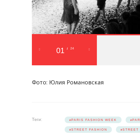
01
24
/
Фото: Юлия Романовская
Теги:
PARIS FASHION WEEK
PAR
STREET FASHION
STREET