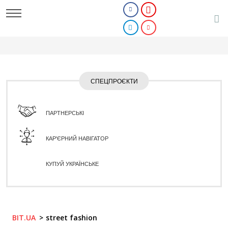
СПЕЦПРОЄКТИ
ПАРТНЕРСЬКІ
КАР'ЄРНИЙ НАВІГАТОР
КУПУЙ УКРАЇНСЬКЕ
BIT.UA
street fashion