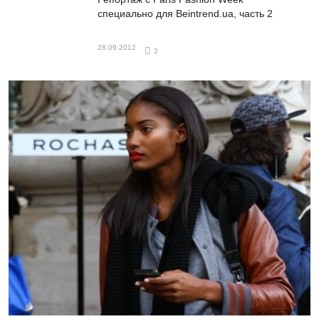
специально для Beintrend.ua, часть 2
28.09.2012
2