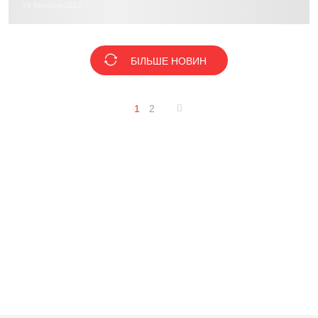
26 Вересня 2012
БІЛЬШЕ НОВИН
1
2