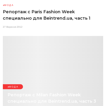
МОДА
Репортаж с Paris Fashion Week
специально для Beintrend.ua, часть 1
27 Вересня 2012
МОДА
Репортаж с Milan Fashion Week
специально для Beintrend.ua, часть 3