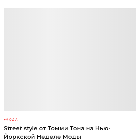
МОДА
Street style от Томми Тона на Нью-
Йоркской Неделе Моды