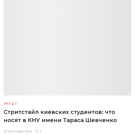
МОДА
Стритстайл киевских студентов: что
носят в КНУ имени Тараса Шевченко
24 Листопада 2014
4