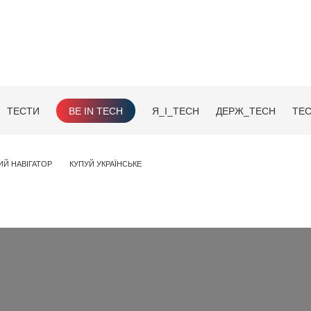
ТЕСТИ
BE IN TECH
Я_І_TECH
ДЕРЖ_TECH
TEC
ИЙ НАВІГАТОР
КУПУЙ УКРАЇНСЬКЕ