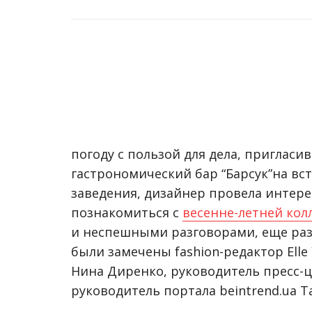
погоду с пользой для дела, пригласи
гастрономический бар “Барсук”на вс
заведения, дизайнер провела интере
познакомиться с
весенне-летней кол
и неспешными разговорами, еще раз
были замечены fashion-редактор Ell
Нина Диренко, руководитель пресс-ц
руководитель портала beintrend.ua Т