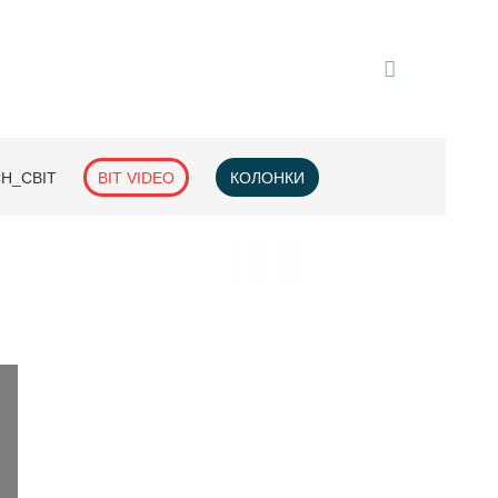
H_СВІТ
BIT VIDEO
КОЛОНКИ