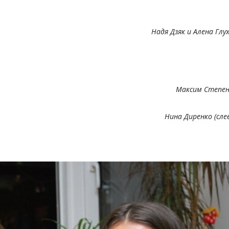
Надя Дзяк и Алена Глу
Максим Степен
Нина Диренко (сле