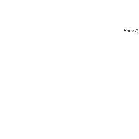
Надя Д