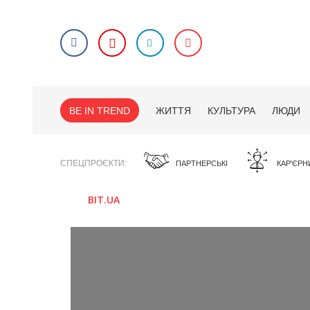
BE IN TREND
ЖИТТЯ
КУЛЬТУРА
ЛЮДИ
СПЕЦПРОЄКТИ
ПАРТНЕРСЬКІ
КАР'ЄРН
BIT.UA