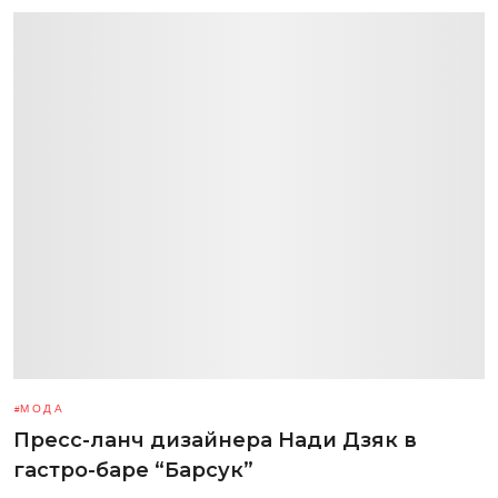
МОДА
Пресс-ланч дизайнера Нади Дзяк в
гастро-баре “Барсук”