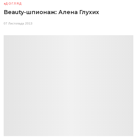
ДОГЛЯД
Beauty-шпионаж: Алена Глухих
07 Листопада 2013