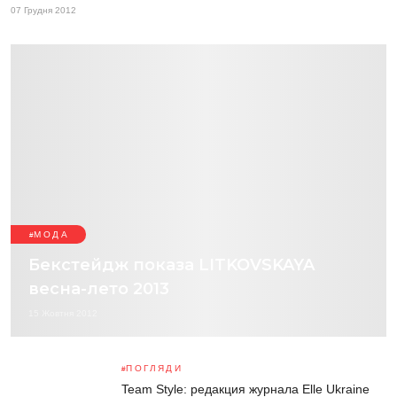
07 Грудня 2012
МОДА
Бекстейдж показа LITKOVSKAYA
весна-лето 2013
15 Жовтня 2012
ПОГЛЯДИ
Team Style: редакция журнала Elle Ukraine