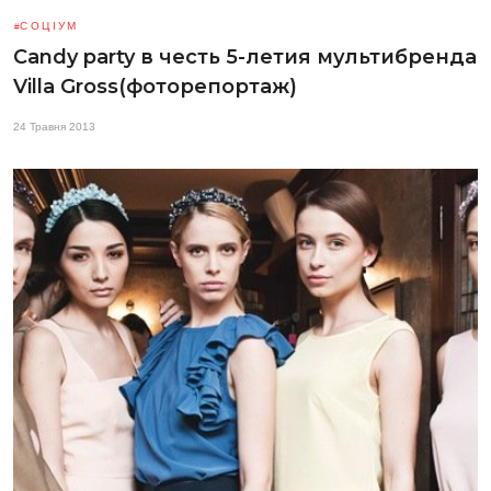
СОЦІУМ
Candy party в честь 5-летия мультибренда
Villa Gross(фоторепортаж)
24 Травня 2013