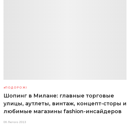
ПОДОРОЖІ
Шопинг в Милане: главные торговые
улицы, аутлеты, винтаж, концепт-сторы и
любимые магазины fashion-инсайдеров
06 Лютого 2013