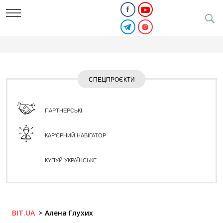
СПЕЦПРОЄКТИ
ПАРТНЕРСЬКІ
КАР'ЄРНИЙ НАВІГАТОР
КУПУЙ УКРАЇНСЬКЕ
BIT.UA
Алена Глухих