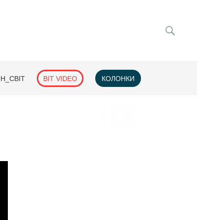
H_СВІТ
BIT VIDEO
КОЛОНКИ