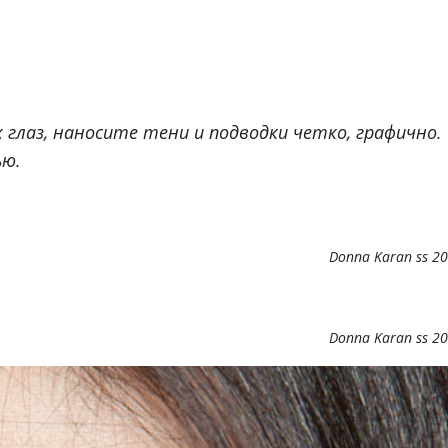
лаз, наносите тени и подводки четко, графично.
ью.
Donna Karan ss 2
Donna Karan ss 2