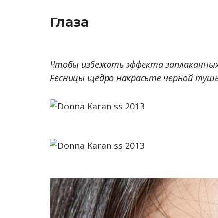
Глаза
Чтобы избежать эффекта заплаканных г
Ресницы щедро накрасьте черной туш