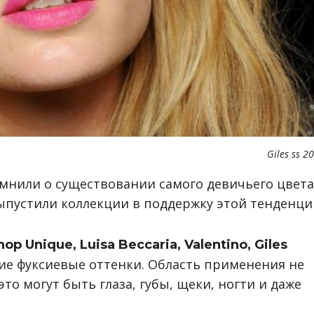
Giles ss 2
мнили о существовании самого девичьего цвета
ыпустили коллекции в поддержку этой тенденци
op Unique, Luisa Beccaria, Valentino, Giles
ие фуксиевые оттенки. Область применения не
то могут быть глаза, губы, щеки, ногти и даже