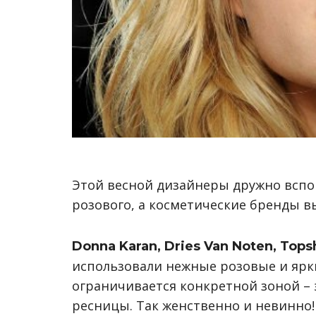
Этой весной дизайнеры дружно вспо
розового, а косметические бренды в
Donna Karan, Dries Van Noten, Topsh
использовали нежные розовые и ярк
ограничивается конкретной зоной – э
ресницы. Так женственно и невинно!