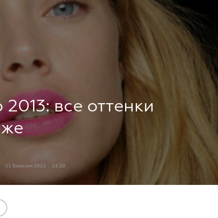
 2013: все оттенки
яже
21 Березня 2013
13:20