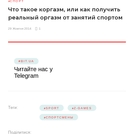
СПОРТ
Что такое коргазм, или как получить
реальный оргазм от занятий спортом
29 Жовтня 2014
1
#BIT.UA
Читайте нас у
Telegram
Теги:
SPORT
Z-GAMES
СПОРТСМЕНЫ
Поділитися: