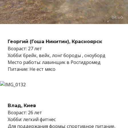
Георгий (Гоша Никитин), Красноярск
Возраст: 27 лет
Хобби: брейк, вейк, лонг бороды , сноуборд
Место работы: лавинщик в Росгидромед
Питание: Не ест мясо
Влад, Киев
Возраст: 26 лет
Хобби: легкий фитнес
Для поддержания формы: спортивное питание,