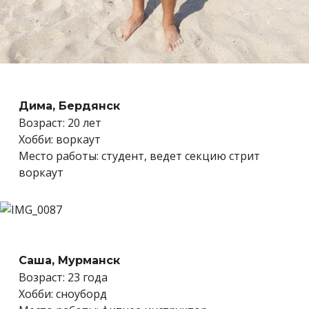
Дима, Бердянск
Возраст: 20 лет
Хобби: воркаут
Место работы: студент, ведет секцию стрит
воркаут
Саша, Мурманск
Возраст: 23 года
Хобби: сноуборд