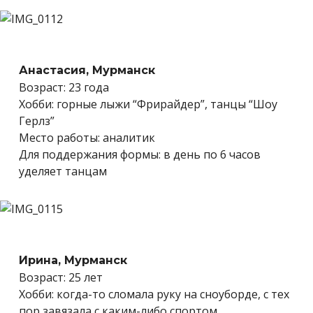
Анастасия, Мурманск
Возраст: 23 года
Хобби: горные лыжи “Фрирайдер”, танцы “Шоу
Герлз”
Место работы: аналитик
Для поддержания формы: в день по 6 часов
уделяет танцам
Ирина, Мурманск
Возраст: 25 лет
Хобби: когда-то сломала руку на сноуборде, с тех
пор завязала с каким-либо спортом