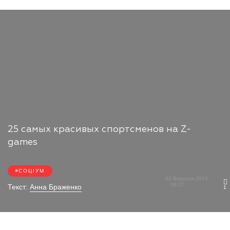
25 самых красивых спортсменов на Z-
games
СОЦІУМ
02 Вересня 2013
08:27
Текст:
Анна Браженко
1