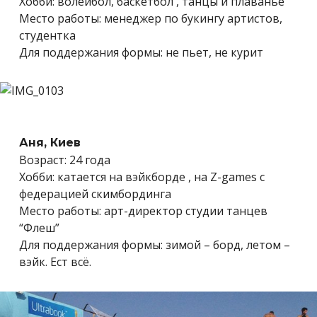
Хобби: волейбол, баскетбол , танцы и плаванье
Место работы: менеджер по букингу артистов,
студентка
Для поддержания формы: не пьет, не курит
Аня, Киев
Возраст: 24 года
Хобби: катается на вэйкборде , на Z-games с
федерацией скимбординга
Место работы: арт-директор студии танцев
“Флеш”
Для поддержания формы: зимой – борд, летом –
вэйк. Ест всё.