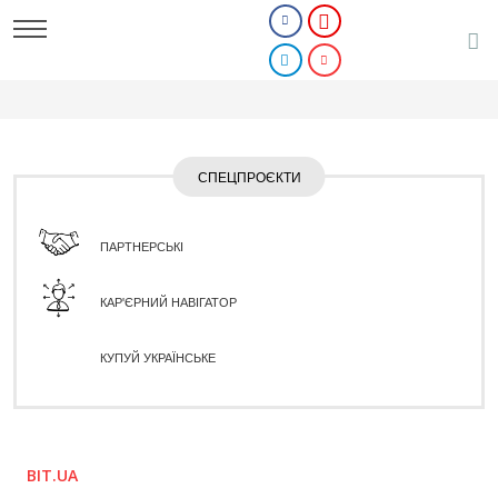
СПЕЦПРОЄКТИ
ПАРТНЕРСЬКІ
КАР'ЄРНИЙ НАВІГАТОР
КУПУЙ УКРАЇНСЬКЕ
BIT.UA