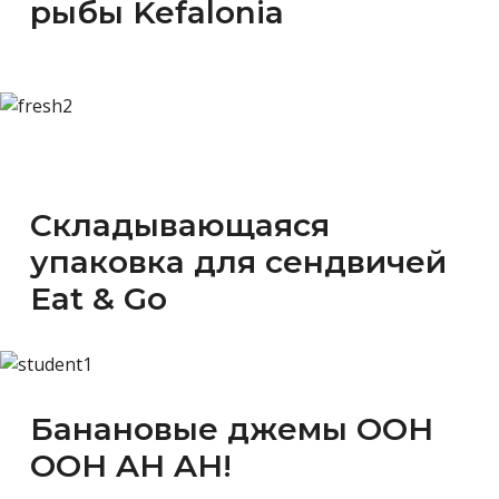
рыбы Kefalonia
Складывающаяся
упаковка для сендвичей
Eat & Go
Банановые джемы OOH
OOH AH AH!