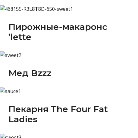
Пирожные-макаронс
’lette
Мед Bzzz
Пекарня The Four Fat
Ladies