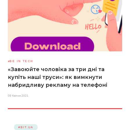
BE IN TECH
«Завоюйте чоловіка за три дні та
купіть наші труси»: як вимкнути
набридливу рекламу на телефоні
09 Квітня 2021
#BIT.UA