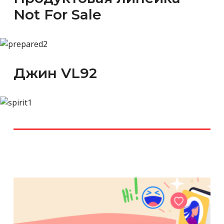
Not For Sale
Джин VL92