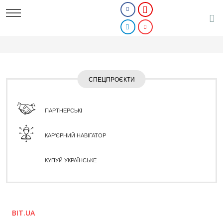
СПЕЦПРОЄКТИ
ПАРТНЕРСЬКІ
КАР'ЄРНИЙ НАВІГАТОР
КУПУЙ УКРАЇНСЬКЕ
BIT.UA