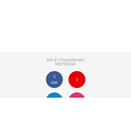
МИ В СОЦІАЛЬНИХ
МЕРЕЖАХ
83K
Розробка сайту
Партнер по SEO