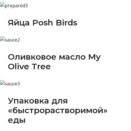
Яйца Posh Birds
Оливковое масло My
Olive Tree
Упаковка для
«быстрорастворимой»
еды