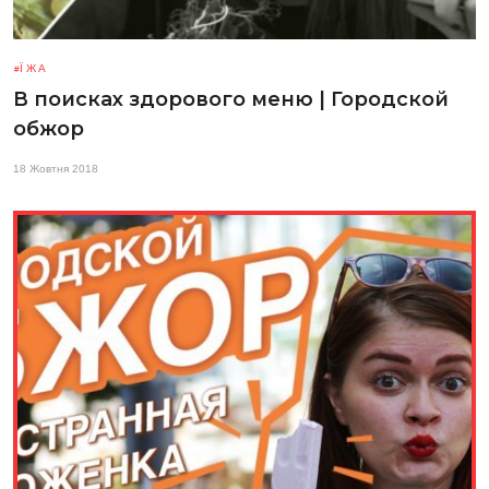
ЇЖА
В поисках здорового меню | Городской
обжор
18 Жовтня 2018