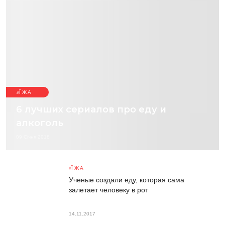
ЇЖА
6 лучших сериалов про еду и
алкоголь
09 Січня 2018
ЇЖА
Ученые создали еду, которая сама
залетает человеку в рот
14.11.2017