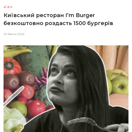
ЇЖА
Київський ресторан I’m Burger
безкоштовно роздасть 1500 бургерів
19 Квітня 2019