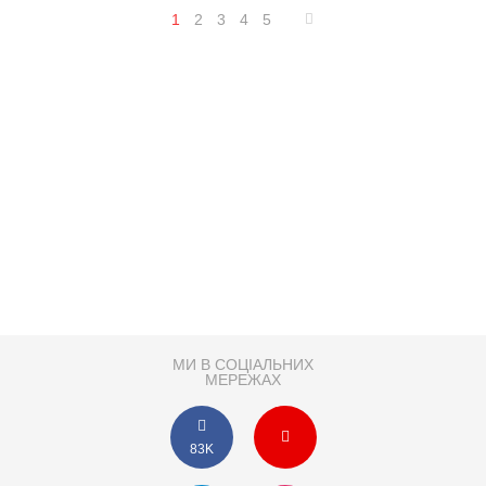
1
2
3
4
5
МИ В СОЦІАЛЬНИХ
МЕРЕЖАХ
83K