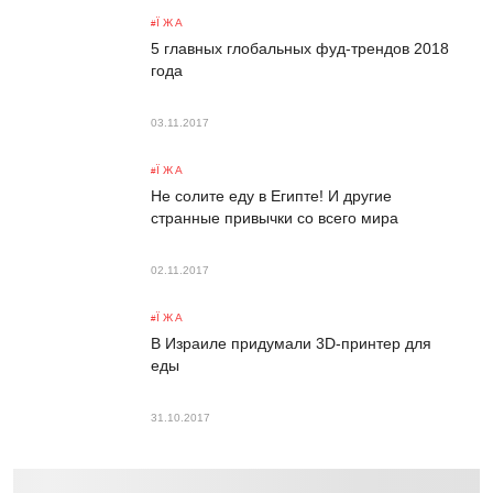
ЇЖА
5 главных глобальных фуд-трендов 2018
года
03.11.2017
ЇЖА
Не солите еду в Египте! И другие
странные привычки со всего мира
02.11.2017
ЇЖА
В Израиле придумали 3D-принтер для
еды
31.10.2017