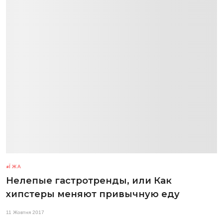
ЇЖА
Нелепые гастротренды, или Как
хипстеры меняют привычную еду
11 Жовтня 2017