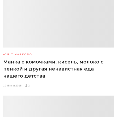
СВІТ НАВКОЛО
Манка с комочками, кисель, молоко с
пенкой и другая ненавистная еда
нашего детства
19 Липня 2018
2