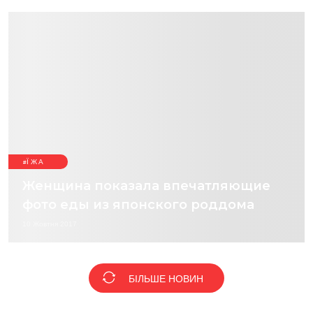
ЇЖА
Женщина показала впечатляющие
фото еды из японского роддома
10 Жовтня 2017
БІЛЬШЕ НОВИН