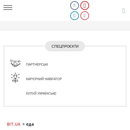
СПЕЦПРОЄКТИ
ПАРТНЕРСЬКІ
КАР'ЄРНИЙ НАВІГАТОР
КУПУЙ УКРАЇНСЬКЕ
BIT.UA
еда