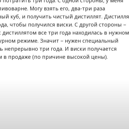
потратить три года. С одной стороны, у меня
пивоварне. Могу взять его, два-три раза
ый куб, и получить чистый дистиллят. Дистилля
да, чтобы получился виски. С другой стороны –
с дистиллятом все три года находилась в нужном
турном режиме. Значит – нужен специальный
ь непрерывно три года. И виски получается
 в продаже (по причине высокой цены).