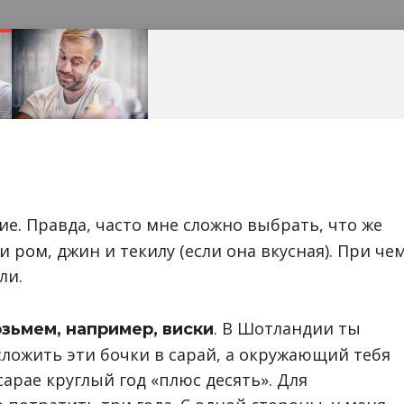
е. Правда, часто мне сложно выбрать, что же
 ром, джин и текилу (если она вкусная). При чем
ли.
. В Шотландии ты
озьмем, например, виски
сложить эти бочки в сарай, а окружающий тебя
сарае круглый год «плюс десять». Для