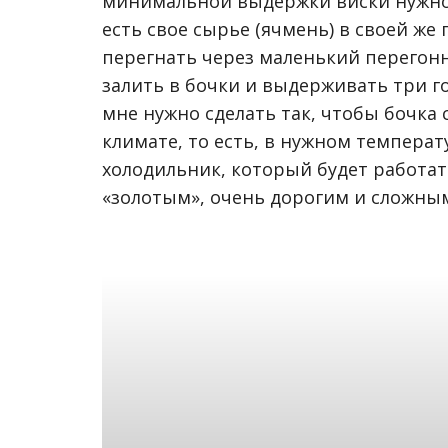
минимальной выдержки виски нужно 
есть свое сырье (ячмень) в своей же 
перегнать через маленький перегонн
залить в бочки и выдерживать три го
мне нужно сделать так, чтобы бочка 
климате, то есть, в нужном темпера
холодильник, который будет работат
«золотым», очень дорогим и сложным