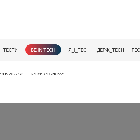
ТЕСТИ
BE IN TECH
Я_І_TECH
ДЕРЖ_TECH
TEC
ИЙ НАВІГАТОР
КУПУЙ УКРАЇНСЬКЕ