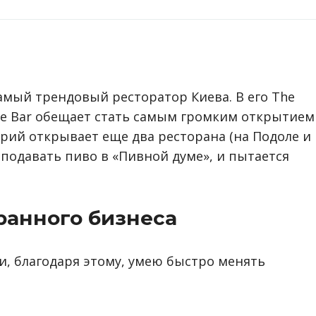
амый трендовый ресторатор Киева. В его The
 The Bar обещает стать самым громким открытием
трий открывает еще два ресторана (на Подоле и
 подавать пиво в «Пивной думе», и пытается
ранного бизнеса
 и, благодаря этому, умею быстро менять