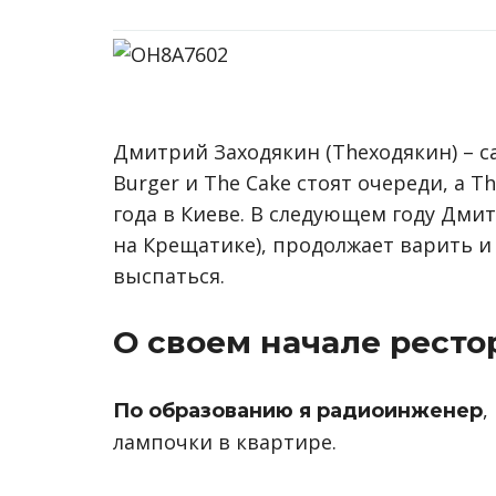
Дмитрий Заходякин (Theходякин) – с
Burger и The Cake стоят очереди, а
года в Киеве. В следующем году Дми
на Крещатике), продолжает варить и
выспаться.
О своем начале ресто
,
По образованию я радиоинженер
лампочки в квартире.