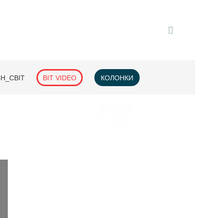
H_СВІТ
BIT VIDEO
КОЛОНКИ