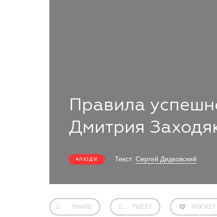
Правила успешно
Дмитрия Заходя
Текст:
Сергей Дидковский
ЛЮДИ
SHARE
TWEET
POCKET