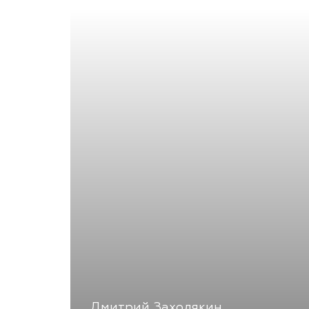
Дмитрий Заходякин