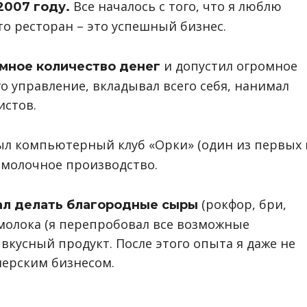
Все началось с того, что я люблю
2007 году.
что ресторан – это успешный бизнес.
и допустил огромное
омное количество денег
го управление, вкладывал всего себя, нанимал
истов.
ыл компьютерный клуб «Орки» (один из первых 
, молочное производство.
(рокфор, бри,
тал делать благородные сыры
 молока (я перепробовал все возможные
вкусный продукт. После этого опыта я даже не
мерским бизнесом.