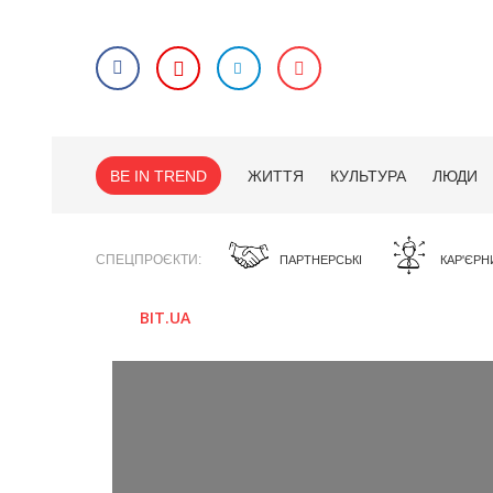
BE IN TREND
ЖИТТЯ
КУЛЬТУРА
ЛЮДИ
СПЕЦПРОЄКТИ
ПАРТНЕРСЬКІ
КАР'ЄРН
BIT.UA