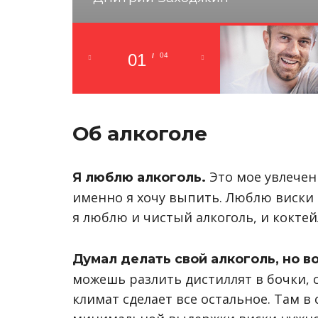
01
04
/
Об алкоголе
Это мое увлечени
Я люблю алкоголь.
именно я хочу выпить. Люблю виски и
я люблю и чистый алкоголь, и коктей
Думал делать свой алкоголь, но в
можешь разлить дистиллят в бочки, 
климат сделает все остальное. Там в 