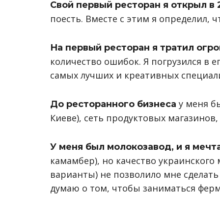
Свой первый ресторан я открыл в 
поесть. Вместе с этим я определил, 
На первый ресторан я тратил огр
количество ошибок. Я погрузился в е
самых лучших и креативных специал
у меня б
До ресторанного бизнеса
Киеве), сеть продуктовых магазинов
У меня был молокозавод, и я меч
камамбер), но качество украинского
варианты) не позволило мне сделать 
думаю о том, чтобы заниматься фер