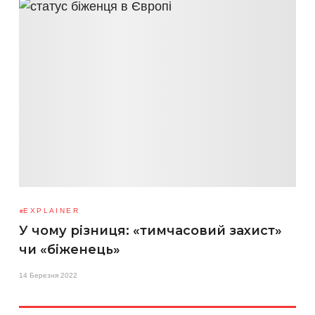
EXPLAINER
У чому різниця: «тимчасовий захист»
чи «біженець»
14 Березня 2022