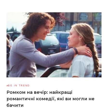
BE IN TREND
Ромком на вечір: найкращі
романтичні комедії, які ви могли не
бачити