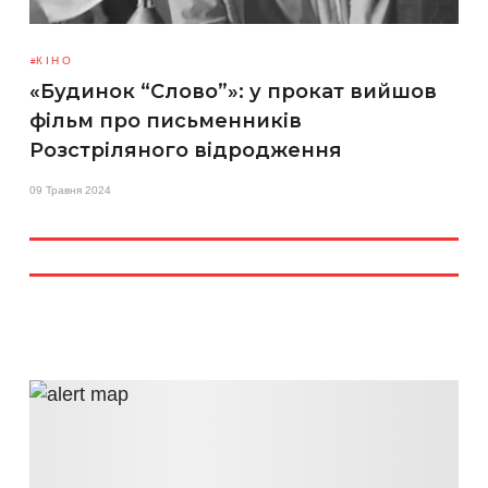
КІНО
«Будинок “Слово”»: у прокат вийшов
фільм про письменників
Розстріляного відродження
09 Травня 2024