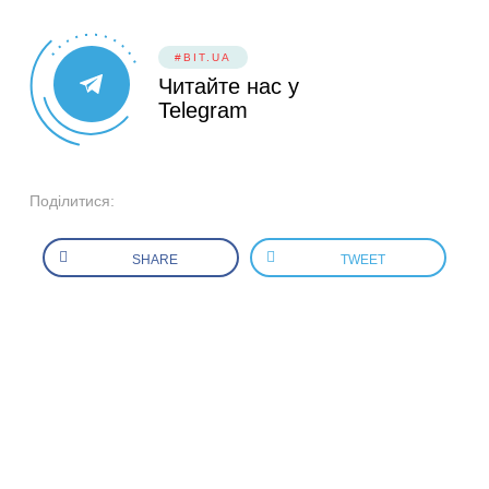
#BIT.UA
Читайте нас у
Telegram
Поділитися:
SHARE
TWEET