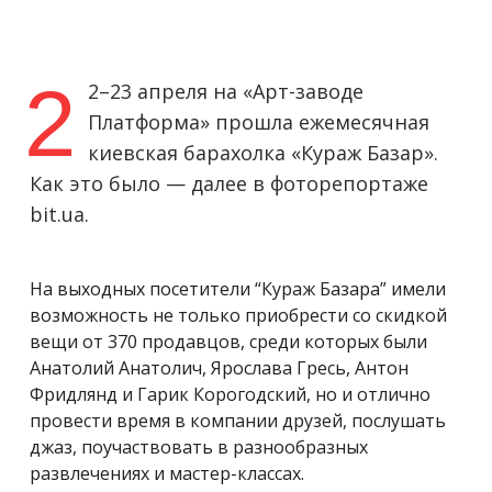
2
2–23 апреля на «Арт-заводе
Платформа» прошла ежемесячная
киевская барахолка «Кураж Базар».
Как это было — далее в фоторепортаже
bit.ua.
На выходных посетители “Кураж Базара” имели
возможность не только приобрести со скидкой
вещи от 370 продавцов, среди которых были
Анатолий Анатолич, Ярослава Гресь, Антон
Фридлянд и Гарик Корогодский, но и отлично
провести время в компании друзей, послушать
джаз, поучаствовать в разнообразных
развлечениях и мастер-классах.