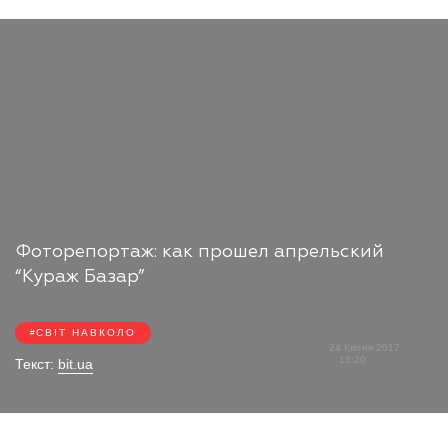
Фоторепортаж: как прошел апрельский
“Кураж Базар”
СВІТ НАВКОЛО
24 Квітня 2017
13:20
Текст:
bit.ua