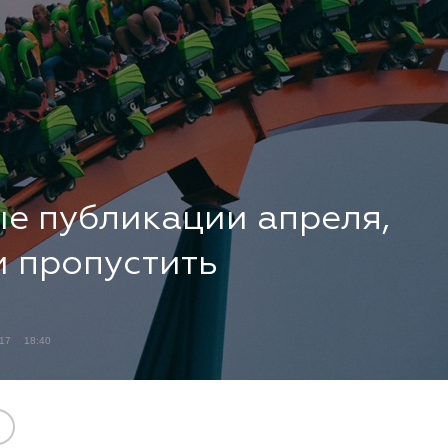
е публикации апреля,
и пропустить
017
18:40