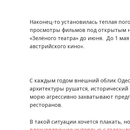
Наконец-то установилась теплая пог
просмотры фильмов под открытым 
«Зелёного театра» до июня. До 1 ма
австрийского кино».
С каждым годом внешний облик Одес
архитектуры рушатся, исторический 
морю агрессивно захватывают предп
ресторанов.
В такой ситуации хочется плакать, н
вдохновляющее интервью с голланд