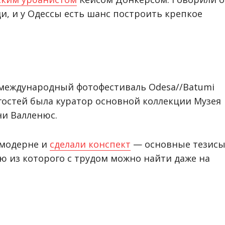
ди, и у Одессы есть шанс построить крепкое
ся международный фотофестиваль Odesa//Batumi
гостей была куратор основной коллекции Музея
ни Валленюс.
 модерне и
сделали конспект
— основные тезис
ю из которого с трудом можно найти даже на