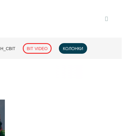
H_СВІТ
BIT VIDEO
КОЛОНКИ