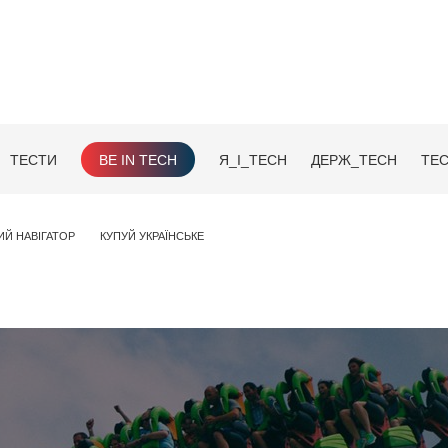
ТЕСТИ
BE IN TECH
Я_І_TECH
ДЕРЖ_TECH
TEC
ИЙ НАВІГАТОР
КУПУЙ УКРАЇНСЬКЕ