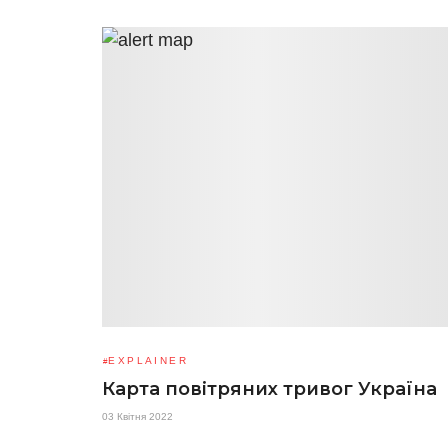
EXPLAINER
Карта повітряних тривог Україна
03 Квітня 2022