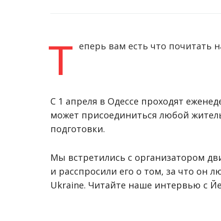
Т
еперь вам есть что почитать 
С 1 апреля в Одессе проходят ежене
может присоединиться любой житель
подготовки.
Мы встретились с организатором д
и расспросили его о том, за что он л
Ukraine. Читайте наше интервью с 