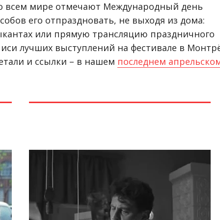
во всем мире отмечают Международный день
собов его отпраздновать, не выходя из дома:
ыкантах или прямую трансляцию праздничного
писи лучших выступлений на фестивале в Монтр
Детали и ссылки – в нашем
последнем апрельско