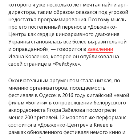
которого я уже несколько лет мечтал найти арт-
директора, таким образом оказался под угрозой
недостатка программирования. Поэтому мысль
про его постепенный перенос в «Довженко-
Центр» как сердце киноархивного движения
Украины становилась все более выразительной
и оправданной», — говорится в
заявлении
Ивана Козленко, которое он опубликовал на
своей странице в «Фейсбуке».
Окончательным аргументом стала низкая, по
мнению организаторов, посещаемость
фестиваля в Одессе: в 2016 году китайский немой
фильм «Богиня» в сопровождении белорусского
аккордеониста Ягора Забелова посмотрели
менее 200 зрителей. 12 мая этот же перформанс
состоится в «Довженко-Центре» в Киеве в
рамках обновленного фестиваля немого кино и