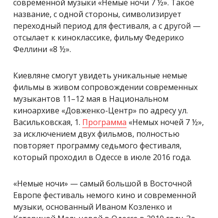
современной музыки «Немые ночи 7 ½». Такое
название, с одной стороны, символизирует
переходный период для фестиваля, а с другой —
отсылает к киноклассике, фильму Федерико
Феллини «8 ½».
Киевляне смогут увидеть уникальные немые
фильмы в живом сопровождении современных
музыкантов 11–12 мая в Национальном
киноархиве «Довженко-Центр» по адресу ул.
Васильковская, 1.
Программа
«Немых ночей 7 ½»,
за исключением двух фильмов, полностью
повторяет программу седьмого фестиваля,
который проходил в Одессе в июле 2016 года.
«Немые ночи» — самый большой в Восточной
Европе фестиваль немого кино и современной
музыки, основанный Иваном Козленко и