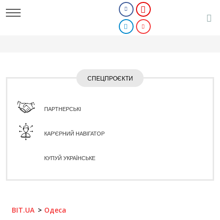
СПЕЦПРОЄКТИ
ПАРТНЕРСЬКІ
КАР'ЄРНИЙ НАВІГАТОР
КУПУЙ УКРАЇНСЬКЕ
BIT.UA
Одеса