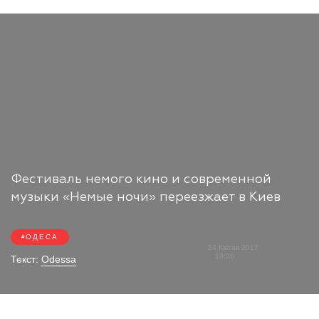
Фестиваль немого кино и современной
музыки «Немые ночи» переезжает в Киев
ОДЕСА
24 Квітня 2017
10:36
Текст:
Odessa