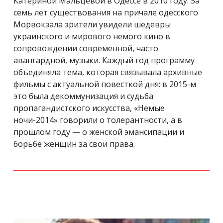
Катериной Мальцевой в Одессе в 2010 году. За
семь лет существования на причале одесского
Морвокзала зрители увидели шедевры
украинского и мирового немого кино в
сопровождении современной, часто
авангардной, музыки. Каждый год программу
объединяла тема, которая связывала архивные
фильмы с актуальной повесткой дня: в 2015-м
это была декоммунизация и судьба
пропагандистского искусства, «Немые
ночи-2014» говорили о толерантности, а в
прошлом году — о женской эмансипации и
борьбе женщин за свои права.