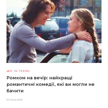
BE IN TREND
Ромком на вечір: найкращі
романтичні комедії, які ви могли не
бачити
02 Січня 2026