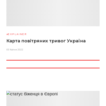
EXPLAINER
Карта повітряних тривог Україна
03 Квітня 2022