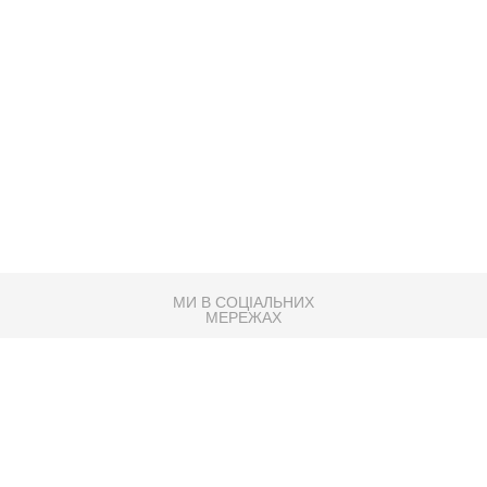
МИ В СОЦІАЛЬНИХ
МЕРЕЖАХ
83K