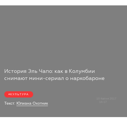
История Эль Чапо: как в Колумбии
снимают мини-сериал о наркобароне
КУЛЬТУРА
10 Квітня 2017
16:17
Текст:
Юлиана Охотник