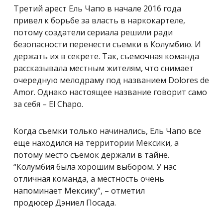
Третий арест Ель Чапо в начале 2016 года
привел к борьбе за власть в
наркокартеле,
потому
создатели сериала решили ради
безопасности перенести съемки в Колумбию. И
держать их в секрете. Так, съемочная команда
рассказывала местным жителям, что снимает
очередную мелодраму под названием
Dolores de
Amor. Однако настоящее название говорит само
за себя – El Chapo.
Когда съемки только начинались, Ель Чапо все
еще находился на территории Мексики, а
потому место съемок держали в тайне.
“Колумбия была хорошим выбором. У нас
отличная команда, а местность очень
напоминает Мексику”, – отметил
продюсер
Дэниел Посада.