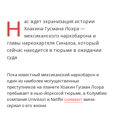
Н
ас ждет экранизация истории
Хоакина Гусмана Лоэра —
мексиканского наркобарона и
главы наркокартеля Синалоа, который
сейчас находится в тюрьме в ожидании
суда.
Пока известный мексиканский наркобарон и
один из наиболее могущественных
преступников на планете
Хоакин Гусман Лоэра
пребывает в нью-йоркской тюрьме, в Колумбии
компания Univision и Netflix
снимают
мини-
сериал о его жизни.