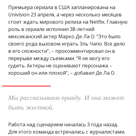
Премьера сериала в США запланирована на
Univision 23 апреля, а через несколько месяцев
стоит ждать мирового релиза на
Netflix.
Главную
роль в сериале исполнил 38-летний
мексиканский актер Марко Де Ла О. “Это было
своего рода вызовом играть Эль Чапо. Все дело
в его сложности”, – прокомментировал он в
перерыве между съемками. “Я не могу его
судить. Актеры не оценивают персонажа –
хороший он или плохой”, – добавил
Де Ла О.
Мы рассказываем правду. И она может
быть жесткой.
Работа над сценарием началась 3 года назад.
Для этого команда встречалась с журналистами,