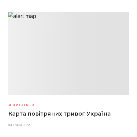
EXPLAINER
Карта повітряних тривог Україна
03 Квітня 2022