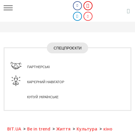
СПЕЦПРОЄКТИ
ПАРТНЕРСЬКІ
КАР'ЄРНИЙ НАВІГАТОР
КУПУЙ УКРАЇНСЬКЕ
BIT.UA
Be in trend
Життя
Культура
кіно