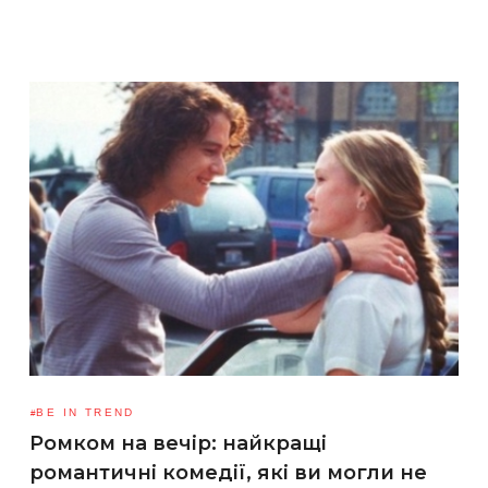
BE IN TREND
Ромком на вечір: найкращі
романтичні комедії, які ви могли не