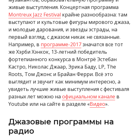
живые выступления. Концертная программа
Montreux Jazz Festival
крайне разнообразна: там
выступают и культовые фигуры мирового джаза,
и молодые дарования, и звезды эстрады, на
первый взгляд, с джазом никак не связанные.
Например, в
программе-2017
значатся все тот
же Хэрби Хэнкок, 13-летний победитель
фортепианного конкурса в Монтрё Эстебан
Кастро, Николас Джаар, Эрика Баду, LP, The
Roots, Том Джонс и Брайан Ферри. Всё это
выглядит и звучит как минимум интересно, а
увидеть лучшие живые выступления с фестиваля
разных лет можно на
официальном канале
в
Youtube или на сайте в разделе «
Видео
».
Джазовые программы на
радио