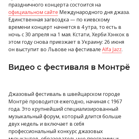
праздничного концерта состоится на
официальном сайте
Международного дня джаза.
Единственная загвоздка — по киевскому
времени концерт начнется в 4 утра, то есть в
ночь с 30 апреля на 1 мая. Кстати, Херби Хэнкок в
этом году снова приезжает в Украину: 26 июня
он выступит во Львове на фестивале
Alfa Jazz
.
Видео с фестиваля в Монтрё
Джазовый фестиваль в швейцарском городе
Монтрё проводится ежегодно, начиная с 1967
года. Это крупнейший специализированный
музыкальный форум, который длится больше
двух недель и включает в себя
профессиональный конкурс джазовых
музыкантов, образовательную программу и