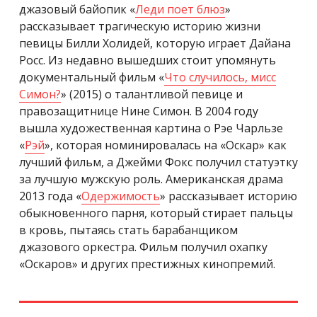
джазовый байопик «
Леди поет блюз
»
рассказывает трагическую историю жизни
певицы Билли Холидей, которую играет Дайана
Росс. Из недавно вышедших стоит упомянуть
документальный фильм «
Что случилось, мисс
Симон?
» (2015) о талантливой певице и
правозащитнице Нине Симон. В 2004 году
вышла художественная картина о Рэе Чарльзе
«
Рэй
», которая номинировалась на «Оскар» как
лучший фильм, а Джейми Фокс получил статуэтку
за лучшую мужскую роль. Американская драма
2013 года «
Одержимость
» рассказывает историю
обыкновенного парня, который стирает пальцы
в кровь, пытаясь стать барабанщиком
джазового оркестра. Фильм получил охапку
«Оскаров» и других престижных кинопремий.