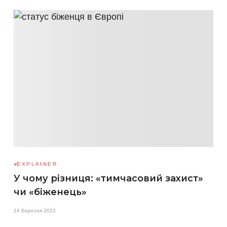
EXPLAINER
У чому різниця: «тимчасовий захист»
чи «біженець»
14 Березня 2022