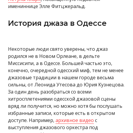
имениннице Элле Фитцжеральд.
История джаза в Одессе
Некоторые люди свято уверены, что джаз
родился не в Новом Орлеане, в дельте
Миссисипи, а в Одессе. Большей частью это,
конечно, очередной одесский миф, тем не менее
джазовые традиции в нашем городе весьма
сильны, от Леонида Утесова до Юрия Кузнецова.
За один день разобраться со всеми
хитросплетениями одесской джазовой сцены
вряд ли получится, но можно хотя бы послушать
избранные записи, которые есть в открытом
доступе. Например,
архивное видео
с
выступления джазового оркестра под