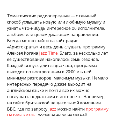
Тематические радиопередачи — отличный
способ услышать новую или любимую музыку и
узнать что-нибудь интересное об исполнителе,
альбоме или целом джазовом направлении.
Всегда можно зайти на сайт радио
«Аристократы» и весь день слушать программу
Алексея Когана
Jazz Time
. Благо, за несколько лет
её существования накопилось семь сезонов.
Каждый выпуск длится два часа, программа
выходит по воскресеньям в 20:00 и в ней
минимум разговоров, максимум музыки. Немало
интересных передач о джазе выходит на
английском языке и почти все их можно
послушать подкастами в интернете. Например,
на сайте британской вещательной компании
BBC, где по запросу
Jazz
можно найти
программу
Петулы Кларк
, посвященную недавней