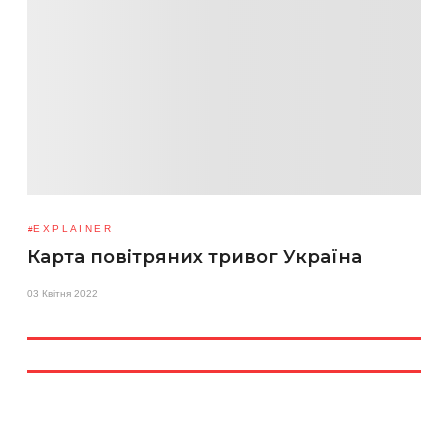
EXPLAINER
Карта повітряних тривог Україна
03 Квітня 2022