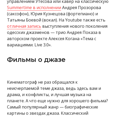
управлением Утесова или кавер на классическую
Summertime в исполнении
Андрея Прозорова
(саксофон), Юрия Кузнецова (фортепиано) и
Татьяны Боевой (вокал). На Youtube также есть
отличная запись
выступления нового поколения
одесских джазменов — трио Андрея Показа в
авторском проекте Алексея Когана «Тема с
вариациями. Live 3.0».
Фильмы о джазе
Кинематограф не раз обращался к
неисчерпаемой теме джаза, ведь здесь вам и
драма, и конфликты, и лучшая музыка на
планете. А что еще нужно для хорошего фильма?
Самый популярный жанр — биографические
картины о звездах джаза. Классический