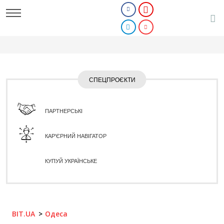
СПЕЦПРОЄКТИ
ПАРТНЕРСЬКІ
КАР'ЄРНИЙ НАВІГАТОР
КУПУЙ УКРАЇНСЬКЕ
BIT.UA
Одеса