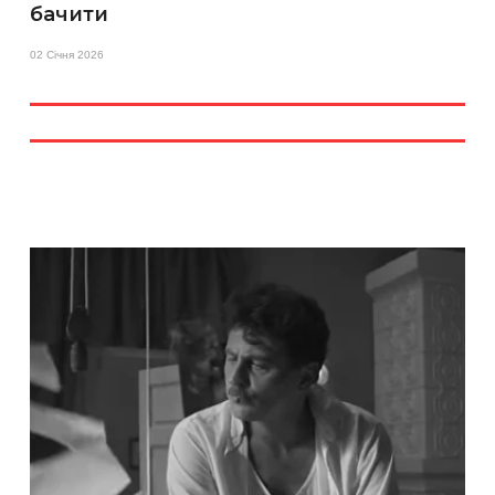
бачити
02 Січня 2026