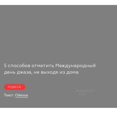
5 способов отметить Международный
день джаза, не выходя из дома
ОДЕСА
29 Квітня 2017
17:01
Текст:
Odessa