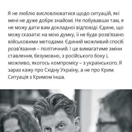
Я не люблю висловлюватися щодо ситуацій, які
мені не дуже добре знайомі. Не побувавши там, я
не можу дати вам докладної відповіді. Єдине, що
можу сказати: на мою думку, її не буде розв’язано
військовими методами. Єдиний можливий спосіб
розв’язання – політичний. І це вимагатиме зміни
ставлення, безумовно, з російського боку і,
можливо, якогось компромісу – з українського. Я
зараз кажу про Східну Україну, а не про Крим.
Ситуація з Кримом інша.