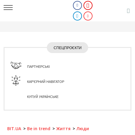
СПЕЦПРОЄКТИ
ПАРТНЕРСЬКІ
КАР'ЄРНИЙ НАВІГАТОР
КУПУЙ УКРАЇНСЬКЕ
BIT.UA
Be in trend
Життя
Люди