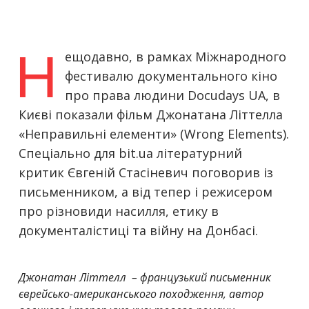
Н
ещодавно, в рамках Міжнародного
фестивалю документального кіно
про права людини Docudays UA, в
Києві показали фільм Джонатана Літтелла
«Неправильні елементи» (Wrong Elements).
Спеціально для bit.ua літературний
критик Євгеній Стасіневич поговорив із
письменником, а від тепер і режисером
про різновиди насилля, етику в
документалістиці та війну на Донбасі.
Джонатан Літтелл – французький письменник
єврейсько-американського походження, автор