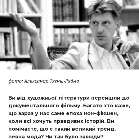
фото: Александр Тягны-Рядно
Ви від художньої літератури перейшли до
документального фільму. Багато хто каже,
що зараз у нас саме епоха нон-фікшен,
коли всі хочуть правдивих історій. Ви
помічаєте, що є такий великий тренд,
певна мода? Чи так було завжди?