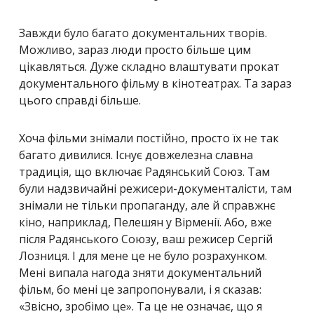
Завжди було багато документальних творів.
Можливо, зараз люди просто більше цим
цікавляться. Дуже складно влаштувати прокат
документального фільму в кінотеатрах. Та зараз
цього справді більше.
Хоча фільми знімали постійно, просто їх не так
багато дивилися. Існує довжелезна славна
традиція, що включає Радянський Союз. Там
були надзвичайні режисери-документалісти, там
знімали не тільки пропаганду, але й справжнє
кіно, наприклад, Пелешян у Вірменії. Або, вже
після Радянського Союзу, ваш режисер Сергій
Лозниця. І для мене це не було розрахунком.
Мені випала нагода зняти документальний
фільм, бо мені це запропонували, і я сказав:
«Звісно, зробімо це». Та це не означає, що я