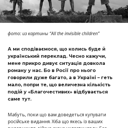
фото: из картины “All the invisible children”
А ми сподіваємося, що колись буде й
український переклад. Чесно кажучи,
мене прикро дивує ситуація довкола
роману у нас. Бо в Росії про нього
говорили дуже багато, а в Україні – геть
мало, попри те, що величезна кількість
подій у «Благочестивих» відбувається
саме тут.
Мабуть, поки що вам доведеться купувати
російське видання. Хіба що якесь із ваших