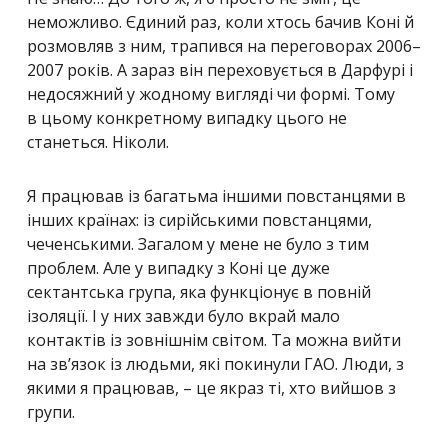
неможливо. Єдиний раз, коли хтось бачив Коні й
розмовляв з ним, трапився на переговорах 2006–
2007 років. А зараз він переховується в Дарфурі і
недосяжний у жодному вигляді чи формі. Тому
в цьому конкретному випадку цього не
станеться. Ніколи.
Я працював із багатьма іншими повстанцями в
інших країнах: із сирійськими повстанцями,
чеченськими. Загалом у мене не було з тим
проблем. Але у випадку з Коні це дуже
сектантська група, яка функціонує в повній
ізоляції. І у них завжди було вкрай мало
контактів із зовнішнім світом. Та можна вийти
на зв’язок із людьми, які покинули ГАО. Люди, з
якими я працював, – це якраз ті, хто вийшов з
групи.