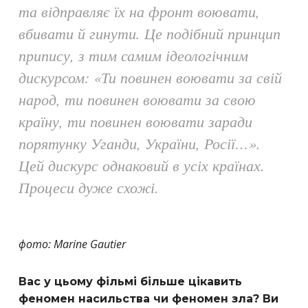
та відправляє їх на фронт воювати,
вбивати й гинути. Це подібний принцип
припису, з тим самим ідеологічним
дискурсом: «Ти повинен воювати за свій
народ, ти повинен воювати за свою
країну, ти повинен воювати заради
порятунку Уганди, України, Росії…».
Цей дискурс однаковий в усіх країнах.
Процеси дуже схожі.
фото: Marine Gautier
Вас у цьому фільмі більше цікавить
феномен насильства чи феномен зла? Ви