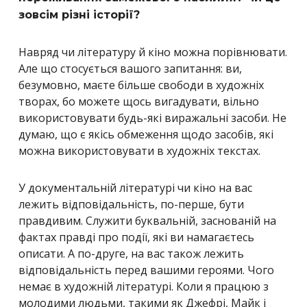
зовсім різні історії?
Навряд чи літературу й кіно можна порівнювати.
Але що стосується вашого запитання: ви,
безумовно, маєте більше свободи в художніх
творах, бо можете щось вигадувати, вільно
використовувати будь-які виражальні засоби. Не
думаю, що є якісь обмеження щодо засобів, які
можна використовувати в художніх текстах.
У документальній літературі чи кіно на вас
лежить відповідальність, по-перше, бути
правдивим. Служити буквальній, заснованій на
фактах правді про події, які ви намагаєтесь
описати. А по-друге, на вас також лежить
відповідальність перед вашими героями. Чого
немає в художній літературі. Коли я працюю з
молодими людьми, такими як Джефрі, Майк і