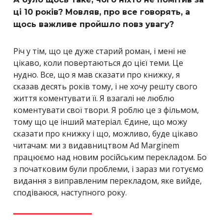
ці 10 років? Мовляв, про все говорять, а
щось важливе пройшло повз увагу?
Річ у тім, що це дуже старий роман, і мені не
цікаво, коли повертаються до цієї теми. Це
нудно. Все, що я мав сказати про книжку, я
сказав десять років тому, і не хочу решту свого
життя коментувати її. Я взагалі не люблю
коментувати свої твори. Я роблю це з фільмом,
тому що це інший матеріал. Єдине, що можу
сказати про книжку і що, можливо, буде цікаво
читачам: ми з видавництвом Ad Marginem
працюємо над новим російським перекладом. Бо
з початковим були проблеми, і зараз ми готуємо
видання з виправленим перекладом, яке вийде,
сподіваюся, наступного року.