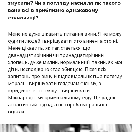
змусили? Чи з погляду насилля як такого
вони всі в приблизно однаковому
становищі?
Мене не дуже цікавить питання вини. Я не можу
судити людей і вирішувати, хто винен, а хто ні.
Мене цікавить, як так стається, що
дванадцятирічний чи тринадцятирічний
хлопець, дуже милий, нормальний, такий, як мої
діти, несподівано стає вбивцею. Після всіх
запитань про вину й відповідальність, з погляду
моралі – вирішувати глядачам фільму, з
юридичного погляду – вирішувати
Міжнародному кримінальному суду. Це радше
аналітичний підхід, а не спроба моральної
оцінки.