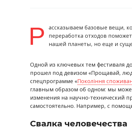
Р
ассказываем базовые вещи, ко
переработка отходов поможет
нашей планеты, но еще и сущ
Одной из ключевых тем фестиваля д
прошел под девизом «Прощавай, люди
спецпрограмме «
Покоління спожива
главным образом об одном: мы може
изменения на научно-технический пр
самостоятельно. Например, с помощ
Свалка человечества