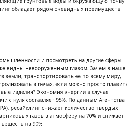
авляющие грунтовые воды и окружающую почву.
линг обладает рядом очевидных преимуществ.
промышленности и посмотреть на другие сферы
же видны невооруженным глазом. Зачем в наше
з земли, транспортировать ее по всему миру,
ролизовать в печах, если можно просто плавит
ые изделия? Экономия энергии в случае
чи с нуля составляет 95%. По данным Агентства
A), ресайклинг снижает количество твердых
арниковых газов в атмосферу на 70% и снижает
 веществ на 90%.