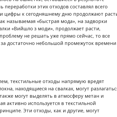
ь переработки этих отходов составлял всего
эти цифры к сегодняшнему дню продолжают раст
так называемая «быстрая мода», на задворки
лки «Вийшло з моди», продолжает расти,
 проблему не решать уже прямо сейчас, то все
и за достаточно небольшой промежуток времени
лем, текстильные отходы напрямую вредят
кна, находящиеся на свалках, могут разлагатьс
 также могут выделять в атмосферу метан и
орая активно используется в текстильной
инципе. Эти отходы, как и другие, могут