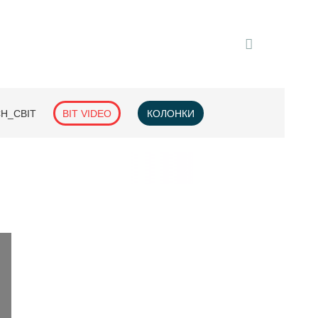
H_СВІТ
BIT VIDEO
КОЛОНКИ