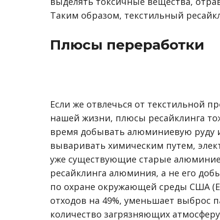
выделять токсичные вещества, отр
Таким образом, текстильный ресайк
Плюсы переработки
Если же отвлечься от текстильной 
нашей жизни, плюсы ресайклинга то
время добывать алюминиевую руду и
вываривать химическим путем, элект
уже существующие старые алюминиев
ресайклинга алюминия, а не его добы
по охране окружающей среды США (EP
отходов на 49%, уменьшает выброс п
количество загрязняющих атмосферу