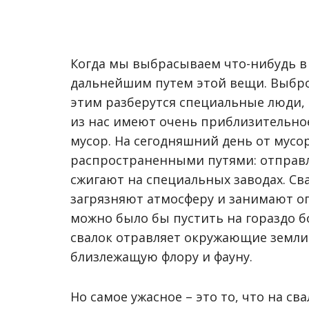
Когда мы выбрасываем что-нибудь в м
дальнейшим путем этой вещи. Выброс
этим разберутся специальные люди, к
из нас имеют очень приблизительное
мусор. На сегодняшний день от мус
распространенными путями: отправля
сжигают на специальных заводах. Св
загрязняют атмосферу и занимают о
можно было бы пустить на гораздо 
свалок отравляет окружающие земли 
близлежащую флору и фауну.
Но самое ужасное – это то, что на св