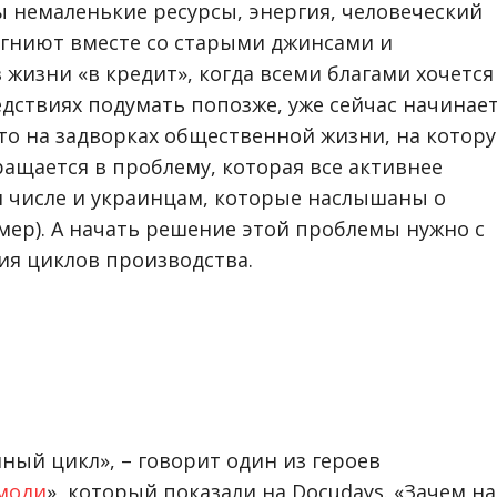
 немаленькие ресурсы, энергия, человеческий
 гниют вместе со старыми джинсами и
жизни «в кредит», когда всеми благами хочется
едствиях подумать попозже, уже сейчас начинае
-то на задворках общественной жизни, на котор
ащается в проблему, которая все активнее
м числе и украинцам, которые наслышаны о
ер). А начать решение этой проблемы нужно с
ия циклов производства.
ный цикл», – говорит один из героев
моди
», который показали на Docudays. «Зачем н