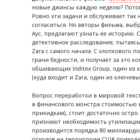
новые джинсы каждую неделю? Потом
Ровно эти задачи и обслуживает так
согласиться. Но авторы фильма, выб
Аус, предлагают узнать ее историю.
детективное расследование, пытаяс
Zara с самого начала. С хлопкового 
грани бедности, и получает за это к
обшивающих Inditex Group, один из
(куда входит и Zara, один из ключев
Вопрос переработки в мировой текс
в финансового монстра стоимостью 
прикидкам), стоит достаточно остро
признают необходимость утилизации
производится порядка 80 миллиардов
отходов на территории США приходи