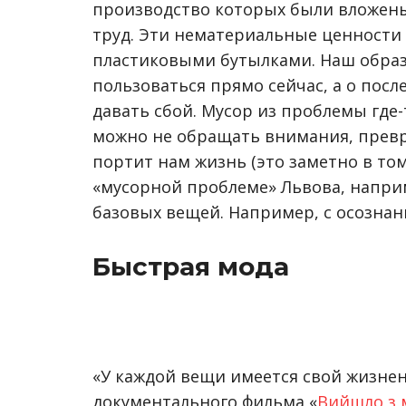
производство которых были вложены
труд. Эти нематериальные ценности
пластиковыми бутылками. Наш образ 
пользоваться прямо сейчас, а о посл
давать сбой. Мусор из проблемы где
можно не обращать внимания, превр
портит нам жизнь (это заметно в то
«мусорной проблеме» Львова, наприм
базовых вещей. Например, с осознан
Быстрая мода
«У каждой вещи имеется свой жизнен
документального фильма «
Вийшло з 