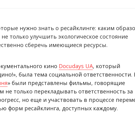
торые нужно знать о ресайклинге: каким образ
 не только улучшить экологическое состояние
ественно сберечь имеющиеся ресурсы.
окументального кино
Docudays UA
, который
но!», была тема социальной ответственности. 
ння
» были представлены фильмы, говорящие
м не только перекладывать ответственность за
огресс, но еще и участвовать в процессе перем
ью форм ресайклинга, доступных каждому.