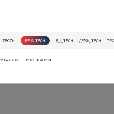
ТЕСТИ
BE IN TECH
Я_І_TECH
ДЕРЖ_TECH
TEC
ИЙ НАВІГАТОР
КУПУЙ УКРАЇНСЬКЕ