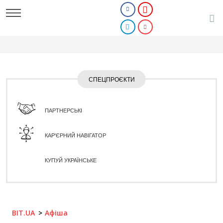
СПЕЦПРОЄКТИ
ПАРТНЕРСЬКІ
КАР'ЄРНИЙ НАВІГАТОР
КУПУЙ УКРАЇНСЬКЕ
BIT.UA
Афіша