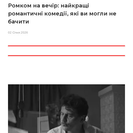
Ромком на вечір: найкращі
романтичні комедії, які ви могли не
бачити
02 Січня 2026