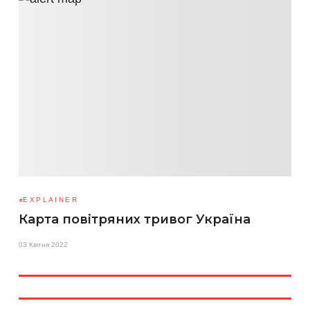
EXPLAINER
Карта повітряних тривог Україна
03 Квітня 2022