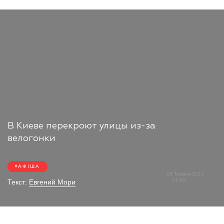
В Киеве перекроют улицы из-за
велогонки
АФІША
19 Травня 2017
14:59
Текст:
Евгений Мори