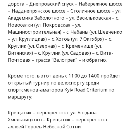
дорога – Днепровский спуск – Набережное шоссе
– Надднепрянское шоссе – Столичное шоссе – ул.
Академика Заболотного – ул. Васильковская – с.
Новоселки (ул. Покровская – ул.
Машиностроительная) – с. Чабаны (ул. Шевченко
– ул. Круглицкая) – с. Хотов (ул. 7 Октября) – с.
Круглик (ул. Озерная) – с. Кременище (ул.
Витянская) – с. Круглик (ул. Садовая) – с. Вита-
Почтовая – трасса “Велотрек” – и обратно.
Кроме того, в этот день с 11:00 до 14:00 пройдет
открытый турнир по велоспорту среди
спортсменов-аматоров Kyiv Road Criterium по
маршруту:
Крещатик – перекресток с ул. Богдана
Хмельницкого – Крещатик – перекресток с
аллеей Героев Небесной Сотни.