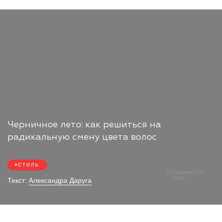
Черничное лето: как решиться на
радикальную смену цвета волос
СТИЛЬ
23 Серпня 2017
13:20
Текст:
Александра Даруга