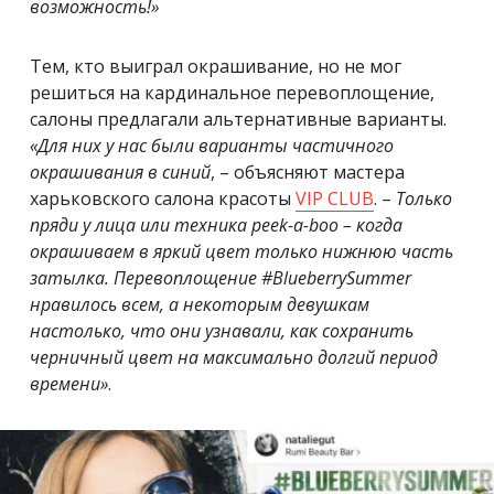
возможность!»
Тем, кто выиграл окрашивание, но не мог
решиться на кардинальное перевоплощение,
салоны предлагали альтернативные варианты.
«
Для них у нас были варианты частичного
окрашивания в синий
, – объясняют мастера
харьковского салона красоты
VIP CLUB
. –
Только
пряди у лица или техника peek-a-boo – когда
окрашиваем в яркий цвет только нижнюю часть
затылка. Перевоплощение #BlueberrySummer
нравилось всем, а некоторым девушкам
настолько, что они узнавали, как сохранить
черничный цвет на максимально долгий период
времени»
.