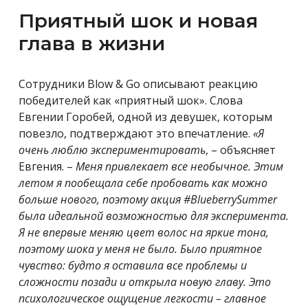
Приятный шок и новая
глава в жизни
Сотрудники Blow & Go описывают реакцию
победителей как «приятный шок». Слова
Евгении Горобей, одной из девушек, которым
повезло, подтверждают это впечатление.
«
Я
очень люблю экспериментировать
, – объясняет
Евгения. –
Меня привлекает все необычное. Этим
летом я пообещала себе пробовать как можно
больше нового, поэтому акция #BlueberrySummer
была идеальной возможностью для эксперимента.
Я не впервые меняю цвет волос на яркие тона,
поэтому шока у меня не было. Было приятное
чувство: будто я оставила все проблемы и
сложности позади и открыла новую главу. Это
психологическое ощущение легкости – главное