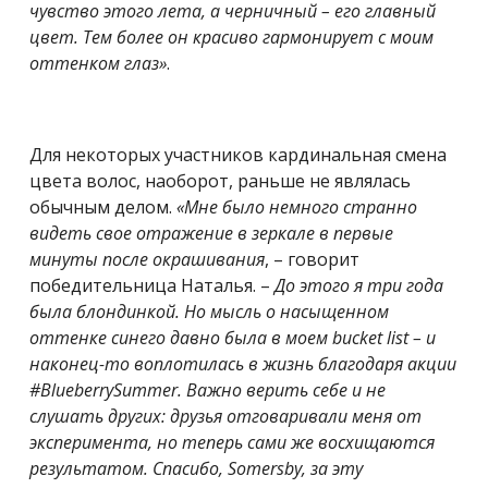
чувство этого лета, а черничный – его главный
цвет. Тем более он красиво гармонирует с моим
оттенком глаз
»
.
Для некоторых участников кардинальная смена
цвета волос, наоборот, раньше не являлась
обычным делом.
«Мне было немного странно
видеть свое отражение в зеркале в первые
минуты после окрашивания
, – говорит
победительница Наталья. –
До этого я три года
была блондинкой. Но мысль о насыщенном
оттенке синего давно была в моем bucket list – и
наконец-то воплотилась в жизнь благодаря акции
#BlueberrySummer. Важно верить себе и не
слушать других: друзья отговаривали меня от
эксперимента, но теперь сами же восхищаются
результатом. Спасибо, Somersby, за эту