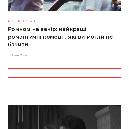
BE IN TREND
Ромком на вечір: найкращі
романтичні комедії, які ви могли не
бачити
02 Січня 2026