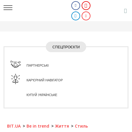
СПЕЦПРОЄКТИ
ПАРТНЕРСЬКІ
КАР'ЄРНИЙ НАВІГАТОР
КУПУЙ УКРАЇНСЬКЕ
BIT.UA
Be in trend
Життя
Стиль