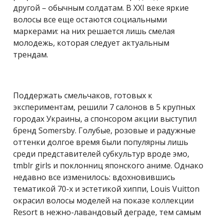
другой – обычным солдатам. В XXI веке яркие
волосы все еще остаются социальными
маркерами: на них решается лишь смелая
молодежь, которая следует актуальным
трендам.
Поддержать смельчаков, готовых к
экспериментам, решили 7 салонов в 5 крупных
городах Украины, а спонсором акции выступил
бренд Somersby. Голубые, розовые и радужные
оттенки долгое время были популярны лишь
среди представителей субкультур вроде эмо,
tmblr girls и поклонниц японского аниме. Однако
недавно все изменилось: вдохновившись
тематикой 70-х и эстетикой хиппи, Louis Vuitton
окрасил волосы моделей на показе коллекции
Resort в нежно-лавандовый деграде, тем самым