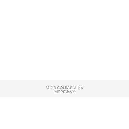
МИ В СОЦІАЛЬНИХ
МЕРЕЖАХ
83K