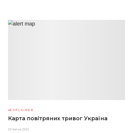
EXPLAINER
Карта повітряних тривог Україна
03 Квітня 2022