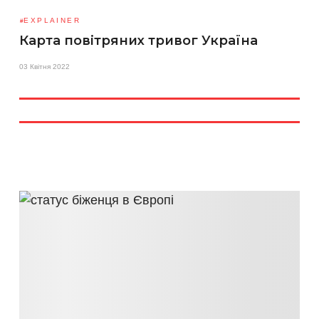
EXPLAINER
Карта повітряних тривог Україна
03 Квітня 2022