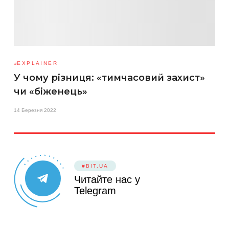
EXPLAINER
У чому різниця: «тимчасовий захист»
чи «біженець»
14 Березня 2022
#BIT.UA
Читайте нас у
Telegram