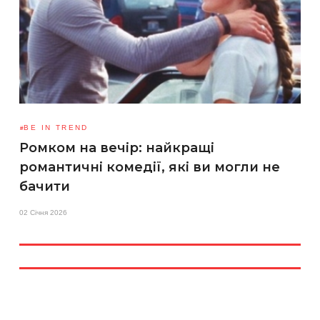
BE IN TREND
Ромком на вечір: найкращі
романтичні комедії, які ви могли не
бачити
02 Січня 2026