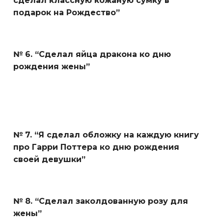
сделал классную кожаную сумку в
подарок на Рождество”
№ 6. “Сделал яйца дракона ко дню
рождения жены”
№ 7. “Я сделал обложку на каждую книгу
про Гарри Поттера ко дню рождения
своей девушки”
№ 8. “Сделал заколдованную розу для
жены”