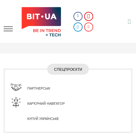
СПЕЦПРОЄКТИ
ПАРТНЕРСЬКІ
КАР'ЄРНИЙ НАВІГАТОР
КУПУЙ УКРАЇНСЬКЕ