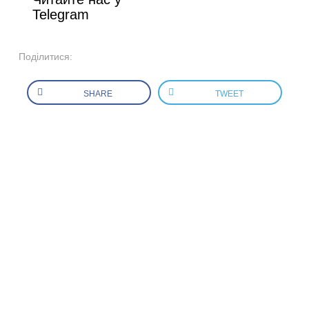
Telegram
Поділитися:
SHARE
TWEET