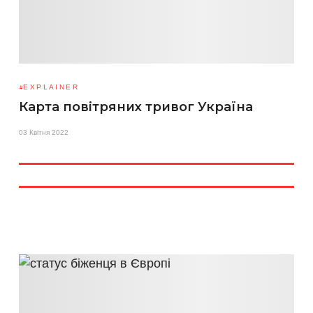
EXPLAINER
Карта повітряних тривог Україна
03 Квітня 2022