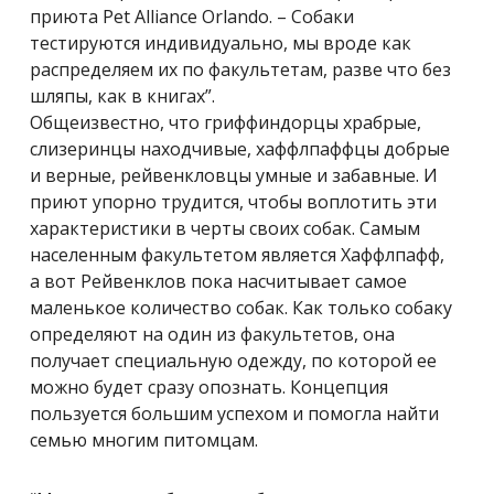
приюта Pet Alliance Orlando. – Собаки
тестируются индивидуально, мы вроде как
распределяем их по факультетам, разве что без
шляпы, как в книгах”.
Общеизвестно, что гриффиндорцы храбрые,
слизеринцы находчивые, хаффлпаффцы добрые
и верные, рейвенкловцы умные и забавные. И
приют упорно трудится, чтобы воплотить эти
характеристики в черты своих собак. Самым
населенным факультетом является Хаффлпафф,
а вот Рейвенклов пока насчитывает самое
маленькое количество собак. Как только собаку
определяют на один из факультетов, она
получает специальную одежду, по которой ее
можно будет сразу опознать. Концепция
пользуется большим успехом и помогла найти
семью многим питомцам.