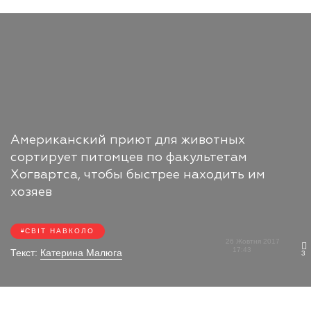
Американский приют для животных
сортирует питомцев по факультетам
Хогвартса, чтобы быстрее находить им
хозяев
СВІТ НАВКОЛО
26 Жовтня 2017
17:43
Текст:
Катерина Малюга
3