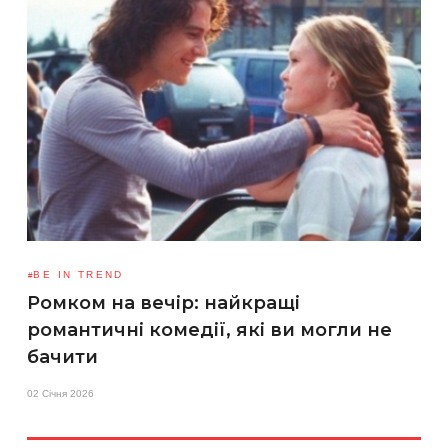
BE IN TREND
Ромком на вечір: найкращі
романтичні комедії, які ви могли не
бачити
02 Січня 2026