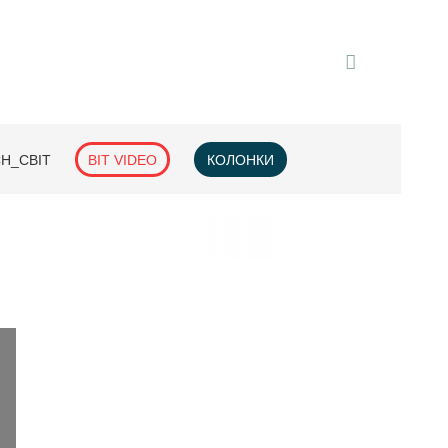
H_СВІТ
BIT VIDEO
КОЛОНКИ