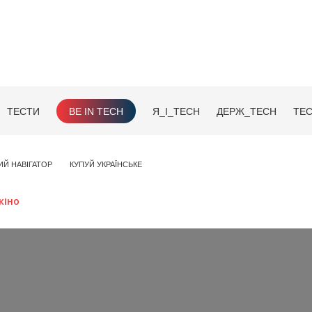
ТЕСТИ
BE IN TECH
Я_І_TECH
ДЕРЖ_TECH
TEC
ИЙ НАВІГАТОР
КУПУЙ УКРАЇНСЬКЕ
кіно