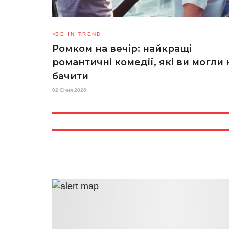
BE IN TREND
Ромком на вечір: найкращі
романтичні комедії, які ви могли 
бачити
02 Січня 2026