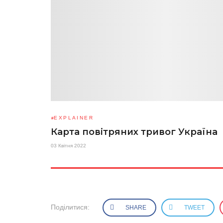
EXPLAINER
Карта повітряних тривог Україна
03 Квітня 2022
Поділитися:
SHARE
TWEET