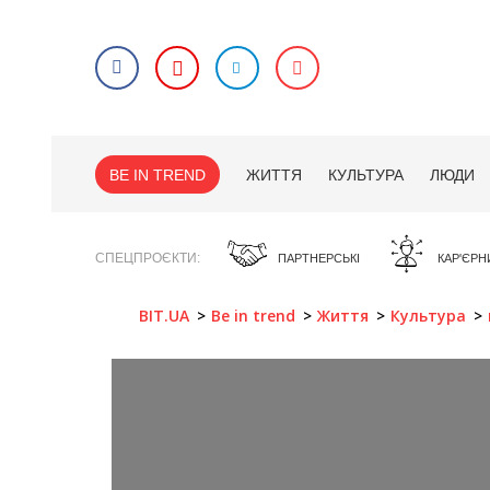
BE IN TREND
ЖИТТЯ
КУЛЬТУРА
ЛЮДИ
СПЕЦПРОЄКТИ
ПАРТНЕРСЬКІ
КАР'ЄРН
BIT.UA
Be in trend
Життя
Культура