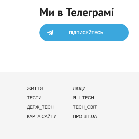
Ми в Телеграмі
ПІДПИСУЙТЕСЬ
ЖИТТЯ
ЛЮДИ
ТЕСТИ
Я_І_TECH
ДЕРЖ_TECH
TECH_СВІТ
КАРТА САЙТУ
ПРО BIT.UA