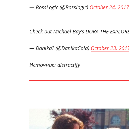
— BossLogic (@Bosslogic)
October 24, 2017
Check out Michael Bay’s DORA THE EXPLOR
— Danika? (@DanikaCola)
October 23, 201
Источник: distractify