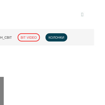
H_СВІТ
BIT VIDEO
КОЛОНКИ