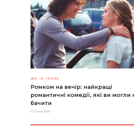
BE IN TREND
Ромком на вечір: найкращі
романтичні комедії, які ви могли 
бачити
02 Січня 2026