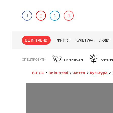
BE IN TREND
ЖИТТЯ
КУЛЬТУРА
ЛЮДИ
СПЕЦПРОЄКТИ
ПАРТНЕРСЬКІ
КАР'ЄРН
BIT.UA
Be in trend
Життя
Культура