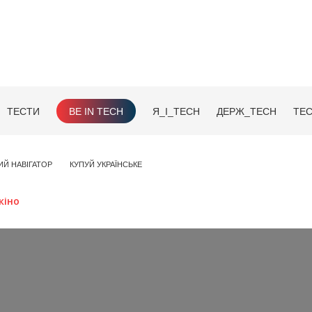
ТЕСТИ
BE IN TECH
Я_І_TECH
ДЕРЖ_TECH
TEC
ИЙ НАВІГАТОР
КУПУЙ УКРАЇНСЬКЕ
кіно