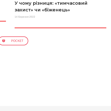
У чому різниця: «тимчасовий
захист» чи «біженець»
14 Березня 2022
POCKET