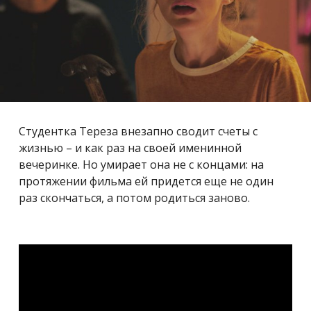
Студентка Тереза внезапно сводит счеты с
жизнью – и как раз на своей именинной
вечеринке. Но умирает она не с концами: на
протяжении фильма ей придется еще не один
раз скончаться, а потом родиться заново.