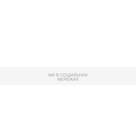
МИ В СОЦІАЛЬНИХ
МЕРЕЖАХ
83K