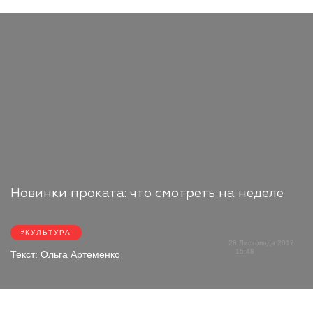
Новинки проката: что смотреть на неделе
КУЛЬТУРА
28 Листопада 2017
15:48
Текст:
Ольга Артеменко