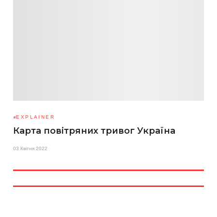
EXPLAINER
Карта повітряних тривог Україна
03 Квітня 2022