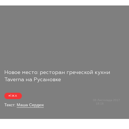
Новое место: ресторан греческой кухни
Taverna на Русановке
ЇЖА
08 Листопада 2017
18:18
Текст:
Маша Сердюк