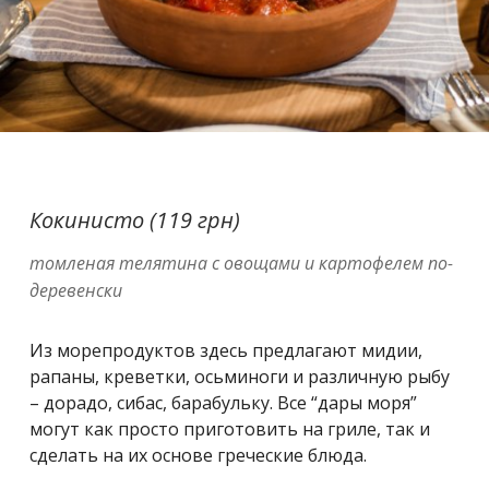
Кокинисто (119 грн)
томленая телятина с овощами и картофелем по-
деревенски
Из морепродуктов здесь предлагают мидии,
рапаны, креветки, осьминоги и различную рыбу
– дорадо, сибас, барабульку. Все “дары моря”
могут как просто приготовить на гриле, так и
сделать на их основе греческие блюда.