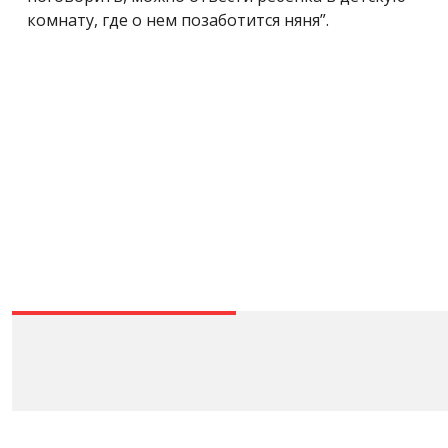
комнату, где о нем позаботится няня”.