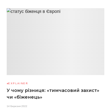
EXPLAINER
У чому різниця: «тимчасовий захист»
чи «біженець»
14 Березня 2022