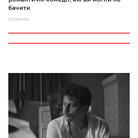
бачити
02 Січня 2026