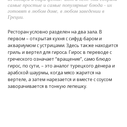
самые простые и самые популярные блюда - их
готовят в любом доме, в любом заведении в
Греции.
Ресторан условно разделен на два зала. В
первом – открытая кухня с сифуд-баром и
аквариумом с устрицами. Здесь также находится
гриль и вертел для гироса. Гирос в переводе с
греческого означает “вращение”, само блюдо
гирос, по сути, – это аналог турецкого дёнера и
арабской шаурмы, когда мясо жарится на
вертеле, а затем нарезается и вместе с соусом
заворачивается в тонкую лепешку.