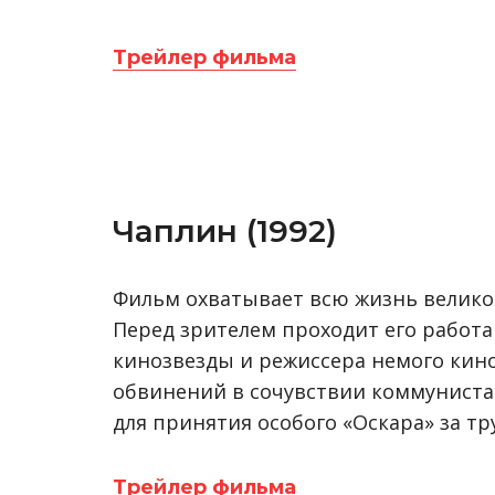
Трейлер фильма
Чаплин (1992)
Фильм охватывает всю жизнь великог
Перед зрителем проходит его работа 
кинозвезды и режиссера немого кин
обвинений в сочувствии коммуниста
для принятия особого «Оскара» за тр
Трейлер фильма