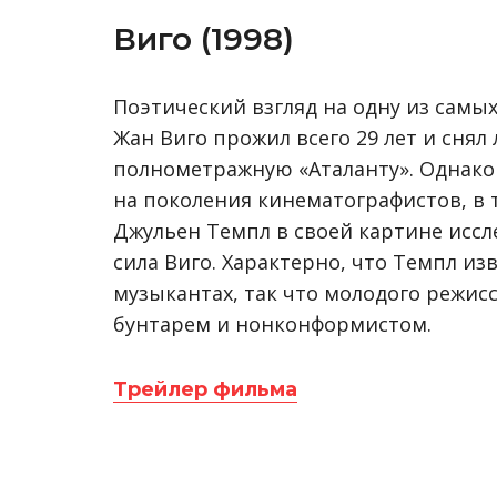
Виго (1998)
Поэтический взгляд на одну из самых
Жан Виго прожил всего 29 лет и сня
полнометражную «Аталанту». Однако 
на поколения кинематографистов, в 
Джульен Темпл в своей картине иссл
сила Виго. Характерно, что Темпл и
музыкантах, так что молодого режис
бунтарем и нонконформистом.
Трейлер фильма