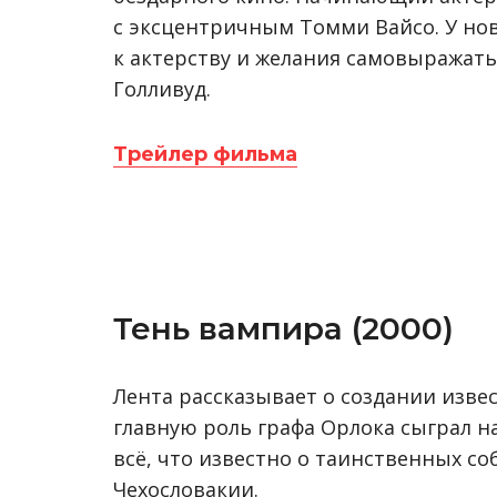
с эксцентричным Томми Вайсо. У но
к актерству и желания самовыражать
Голливуд.
Трейлер фильма
Тень вампира (2000)
Лента рассказывает о создании извес
главную роль графа Орлока сыграл 
всё, что известно о таинственных с
Чехословакии.