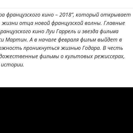
ра французского кино – 2018”, который открывает
 в жизни отца новой французской волны. Главные
ранцузского кино Луи Гаррель и звезда фильма
си Мартин. А в начале февраля фильм выйдет в
можность проникнуться жизнью Годара. В честь
дожественные фильмы о культовых режиссерах,
в истории.