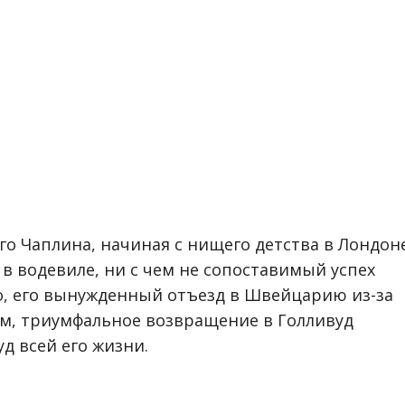
о Чаплина, начиная с нищего детства в Лондоне
в водевиле, ни с чем не сопоставимый успех
о, его вынужденный отъезд в Швейцарию из-за
м, триумфальное возвращение в Голливуд
уд всей его жизни.