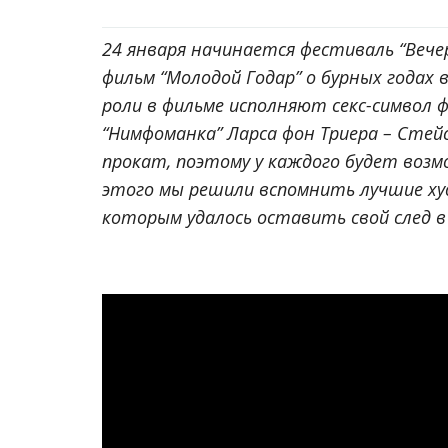
24 января начинается фестиваль “Вече
фильм “Молодой Годар” о бурных годах
роли в фильме исполняют секс-символ ф
“Нимфоманка” Ларса фон Триера – Стей
прокат, поэтому у каждого будет воз
этого мы решили вспомнить лучшие ху
которым удалось оставить свой след 