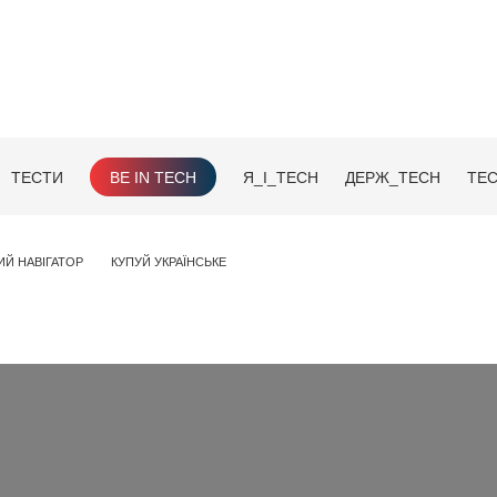
ТЕСТИ
BE IN TECH
Я_І_TECH
ДЕРЖ_TECH
TEC
ИЙ НАВІГАТОР
КУПУЙ УКРАЇНСЬКЕ