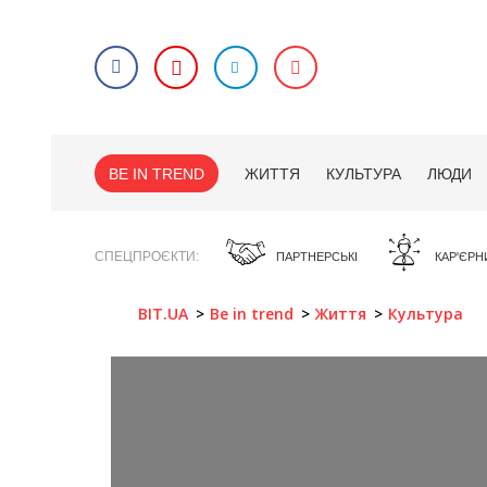
BE IN TREND
ЖИТТЯ
КУЛЬТУРА
ЛЮДИ
СПЕЦПРОЄКТИ
ПАРТНЕРСЬКІ
КАР'ЄРН
BIT.UA
Be in trend
Життя
Культура