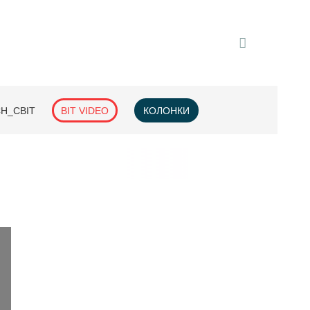
H_СВІТ
BIT VIDEO
КОЛОНКИ