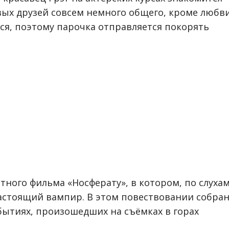
вых друзей совсем немного общего, кроме любв
ся, поэтому парочка отправляется покорять
тного фильма «Носферату», в котором, по слухам
настоящий вампир. В этом повествовании собра
обытиях, произошедших на съёмках в горах