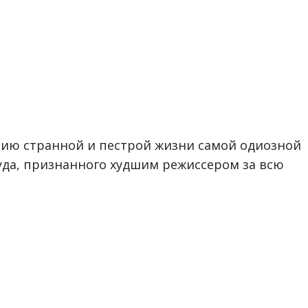
ию странной и пестрой жизни самой одиозной
уда, признанного худшим режиссером за всю