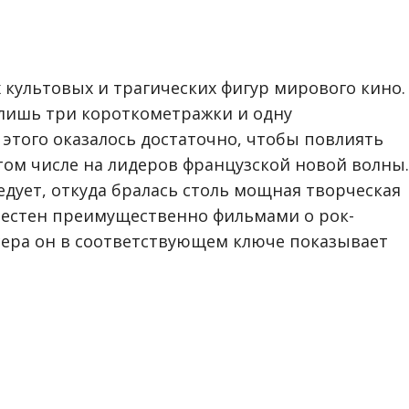
 культовых и трагических фигур мирового кино.
л лишь три короткометражки и одну
этого оказалось достаточно, чтобы повлиять
том числе на лидеров французской новой волны.
едует, откуда бралась столь мощная творческая
звестен преимущественно фильмами о рок-
сера он в соответствующем ключе показывает