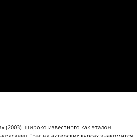
 (2003), широко известного как эталон
красавец Грэг на актерских курсах знакомится