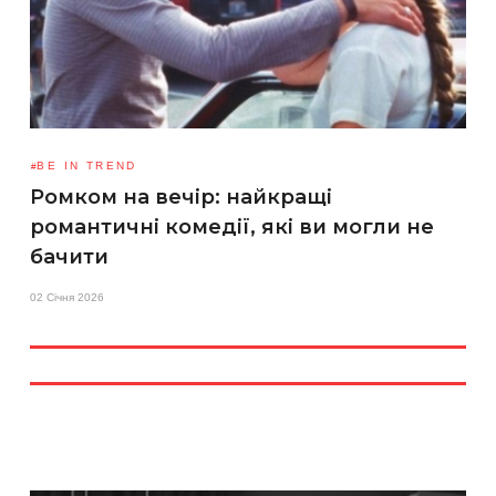
BE IN TREND
Ромком на вечір: найкращі
романтичні комедії, які ви могли не
бачити
02 Січня 2026