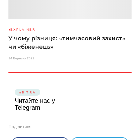
EXPLAINER
У чому різниця: «тимчасовий захист»
чи «біженець»
14 Березня 2022
#BIT.UA
Читайте нас у
Telegram
Поділитися: