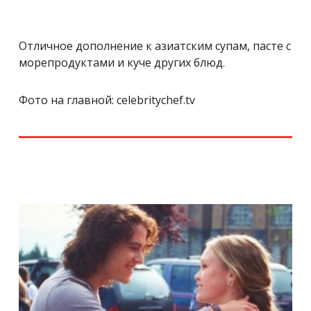
Отличное дополнение к азиатским супам, пасте с
морепродуктами и куче других блюд.
Фото на главной: celebritychef.tv