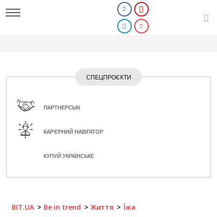
СПЕЦПРОЄКТИ
ПАРТНЕРСЬКІ
КАР'ЄРНИЙ НАВІГАТОР
КУПУЙ УКРАЇНСЬКЕ
BIT.UA
Be in trend
Життя
Їжа