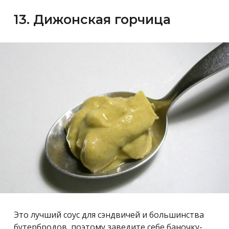
13. Дижонская горчица
Это лучший соус для сэндвичей и большинства
бутербродов, поэтому заведите себе баночку-