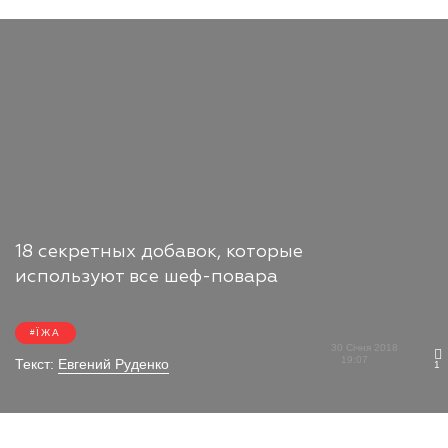
18 секретных добавок, которые
используют все шеф-повара
ЇЖА
30 Січня 2018
19:07
Текст:
Евгений Руденко
1