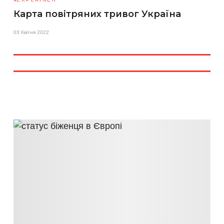
Карта повітряних тривог Україна
03 Квітня 2022