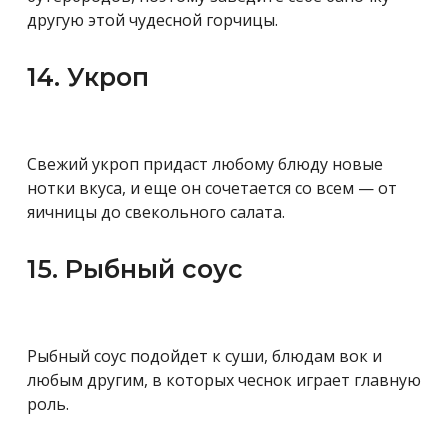
другую этой чудесной горчицы.
14. Укроп
Свежий укроп придаст любому блюду новые
нотки вкуса, и еще он сочетается со всем — от
яичницы до свекольного салата.
15. Рыбный соус
Рыбный соус подойдет к суши, блюдам вок и
любым другим, в которых чеснок играет главную
роль.