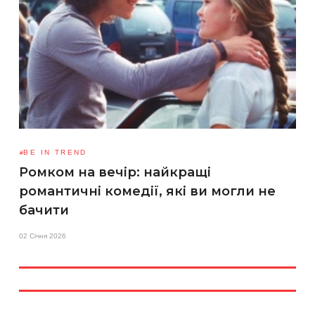
BE IN TREND
Ромком на вечір: найкращі
романтичні комедії, які ви могли не
бачити
02 Січня 2026