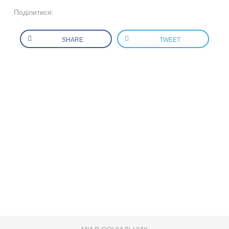
Поділитися:
SHARE
TWEET