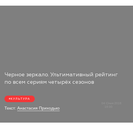
Черное зеркало. Ультимативный рейтинг
по всем сериям четырёх сезонов
КУЛЬТУРА
04 Січня 2018
18:00
Текст:
Анастасия Приходько