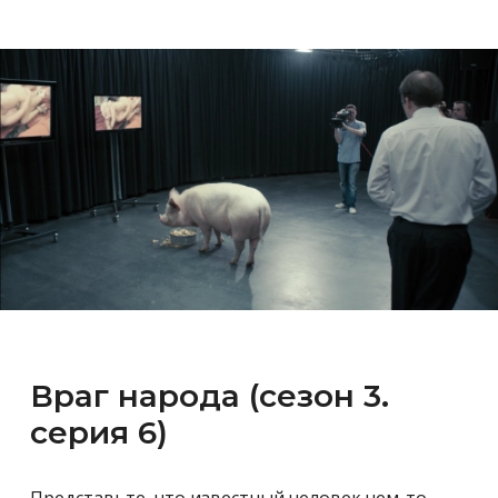
Враг народа (сезон 3.
серия 6)