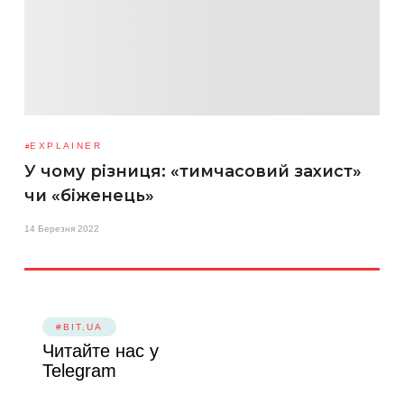
EXPLAINER
У чому різниця: «тимчасовий захист»
чи «біженець»
14 Березня 2022
#BIT.UA
Читайте нас у
Telegram