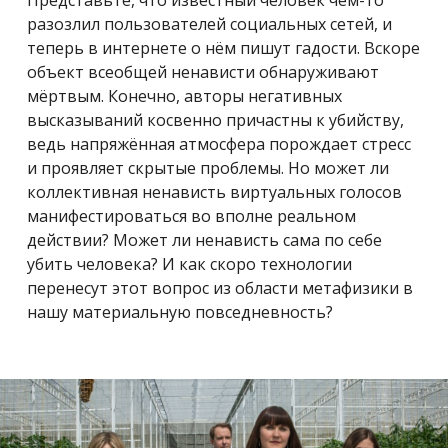
Представьте, что известный человек чем-то
разозлил пользователей социальных сетей, и
теперь в интернете о нём пишут гадости. Вскоре
объект всеобщей ненависти обнаруживают
мёртвым. Конечно, авторы негативных
высказываний косвенно причастны к убийству,
ведь напряжённая атмосфера порождает стресс
и проявляет скрытые проблемы. Но может ли
коллективная ненависть виртуальных голосов
манифестироваться во вполне реальном
действии? Может ли ненависть сама по себе
убить человека? И как скоро технологии
перенесут этот вопрос из области метафизики в
нашу материальную повседневность?