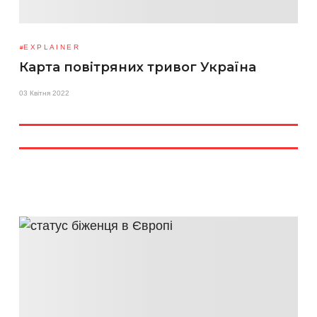
EXPLAINER
Карта повітряних тривог Україна
03 Квітня 2022