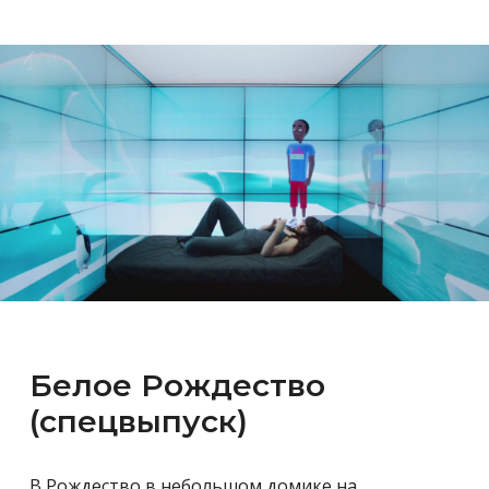
Белое Рождество
(спецвыпуск)
В Рождество в небольшом домике на