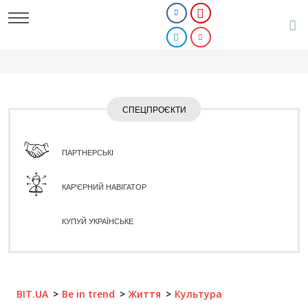
СПЕЦПРОЄКТИ
ПАРТНЕРСЬКІ
КАР'ЄРНИЙ НАВІГАТОР
КУПУЙ УКРАЇНСЬКЕ
BIT.UA
Be in trend
Життя
Культура