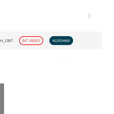
H_СВІТ
BIT VIDEO
КОЛОНКИ