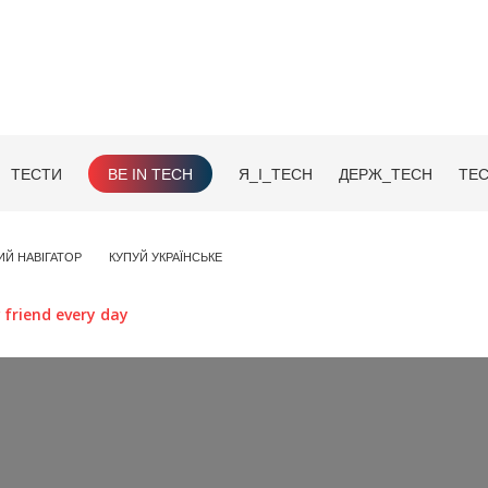
ТЕСТИ
BE IN TECH
Я_І_TECH
ДЕРЖ_TECH
TEC
ИЙ НАВІГАТОР
КУПУЙ УКРАЇНСЬКЕ
friend every day